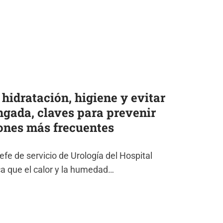
: hidratación, higiene y evitar
gada, claves para prevenir
iones más frecuentes
efe de servicio de Urología del Hospital
ca que el calor y la humedad…