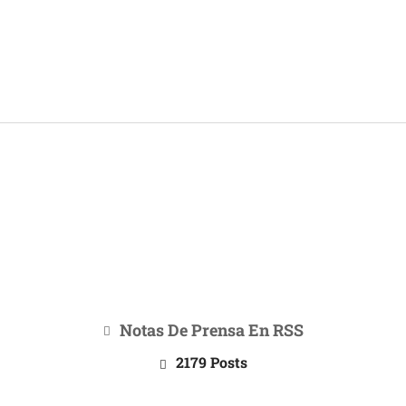
IOS
TENDENCIAS Y NOVEDADES
ACTUALIDAD EMPRESA
Notas De Prensa En RSS
2179 Posts