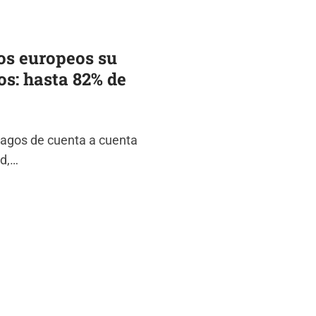
os europeos su
os: hasta 82% de
 pagos de cuenta a cuenta
ad,…