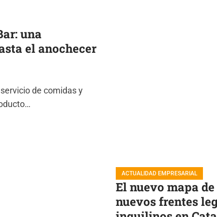
ar: una
asta el anochecer
 servicio de comidas y
roducto…
ACTUALIDAD EMPRESARIAL
El nuevo mapa de
nuevos frentes leg
inquilinos en Cat