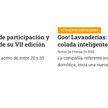
ACTUALIDAD EMPRESARIAL
de participación y
Goo! Lavanderías:
de su VII edición
colada inteligent
Notas De Prensa En RSS
 activo de entre 20 y 35
La compañía, referente en 
domótica, inicia una nueva