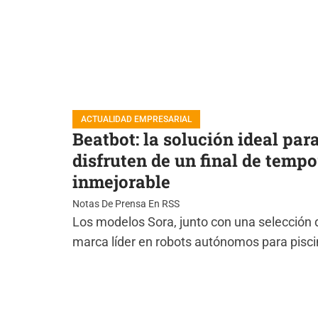
ACTUALIDAD EMPRESARIAL
Beatbot: la solución ideal par
disfruten de un final de temp
inmejorable
Notas De Prensa En RSS
Los modelos Sora, junto con una selección d
marca líder en robots autónomos para pisc