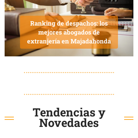
Ranking de despachos: los
mejores abogados de
extranjería en Majadahonda
Tendencias y
Novedades