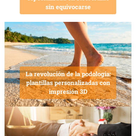
sin equivocarse
La revolución de la podología:
plantillas personalizadas con
impresión 3D