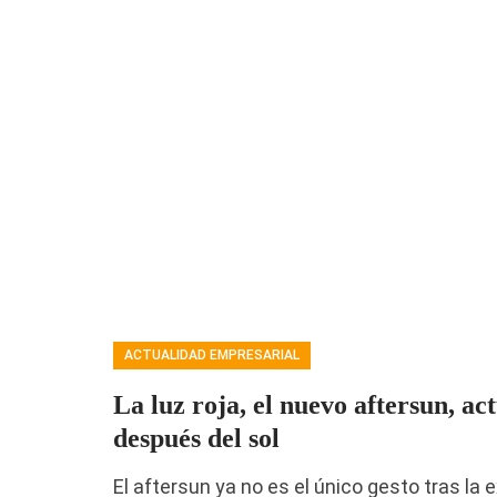
ACTUALIDAD EMPRESARIAL
La luz roja, el nuevo aftersun, ac
después del sol
El aftersun ya no es el único gesto tras la 