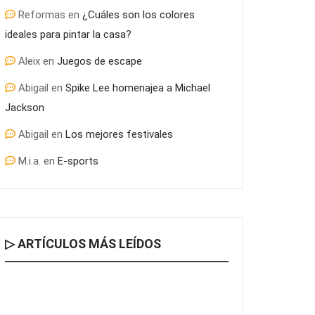
Reformas
en
¿Cuáles son los colores
ideales para pintar la casa?
Aleix
en
Juegos de escape
Abigail
en
Spike Lee homenajea a Michael
Jackson
Abigail
en
Los mejores festivales
M.i.a.
en
E-sports
▷ ARTÍCULOS MÁS LEÍDOS