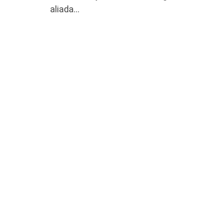
aliada…