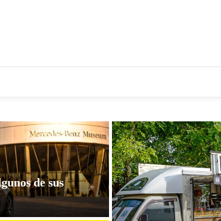
CIOS
TENDENCIAS Y NOVEDADES
ACTUALIDAD EMPRES
gunos de sus