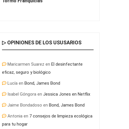
Tormo Franquicias
▷ OPINIONES DE LOS USUSARIOS
Maricarmen Suarez
en
El desinfectante
eficaz, seguro y biológico
Lucía
en
Bond, James Bond
Isabel Góngora
en
Jessica Jones en Netflix
Jaime Bondadoso
en
Bond, James Bond
Antonia
en
7 consejos de limpieza ecológica
para tu hogar