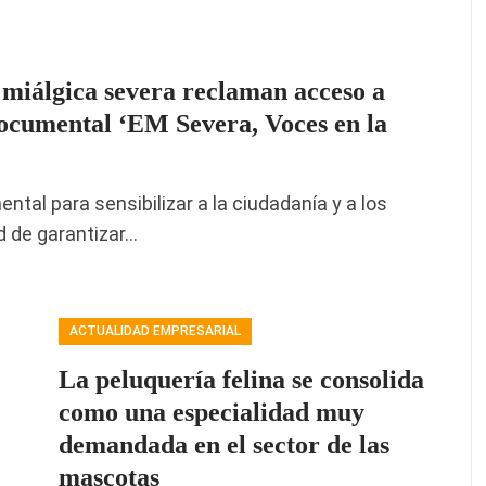
 miálgica severa reclaman acceso a
 Documental ‘EM Severa, Voces en la
al para sensibilizar a la ciudadanía y a los
d de garantizar…
ACTUALIDAD EMPRESARIAL
La peluquería felina se consolida
como una especialidad muy
demandada en el sector de las
mascotas