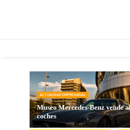
INICIO
ESTILO DE VIDA
IDEAS Y NEGO
ACTUALIDAD EMPRESARIAL
Museo Mercedes-Benz vende al
coches