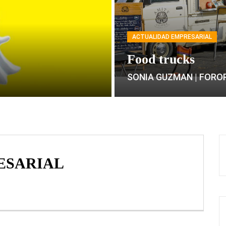
ACTUALIDAD EMPRESARIAL
Food trucks
SONIA GUZMAN | FORO
ESARIAL