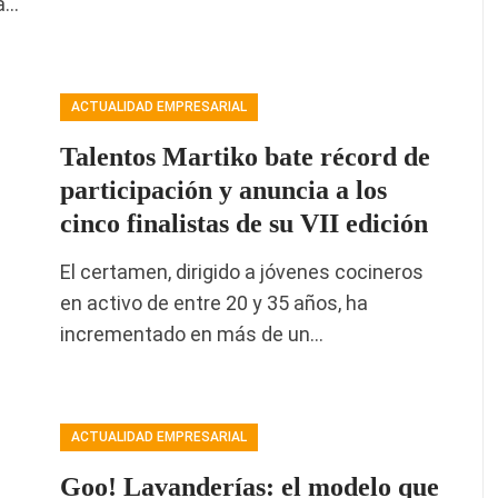
za…
ACTUALIDAD EMPRESARIAL
Talentos Martiko bate récord de
participación y anuncia a los
cinco finalistas de su VII edición
El certamen, dirigido a jóvenes cocineros
en activo de entre 20 y 35 años, ha
incrementado en más de un…
ACTUALIDAD EMPRESARIAL
Goo! Lavanderías: el modelo que