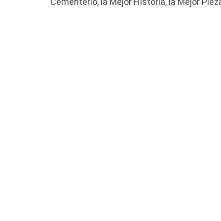
Cementerio, la Mejor Historia, la Mejor Pie