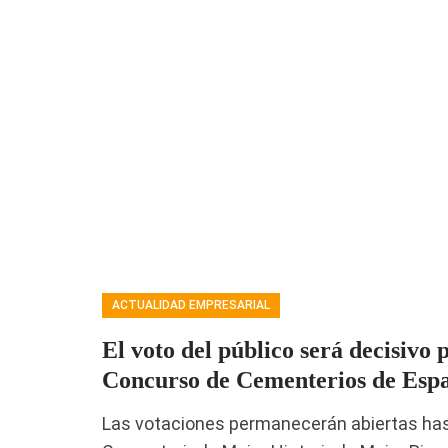
ACTUALIDAD EMPRESARIAL
El voto del público será decisivo 
Concurso de Cementerios de Esp
Las votaciones permanecerán abiertas hasta