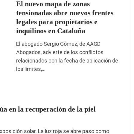
El nuevo mapa de zonas
tensionadas abre nuevos frentes
legales para propietarios e
inquilinos en Cataluña
El abogado Sergio Gómez, de AAGD
Abogados, advierte de los conflictos
relacionados con la fecha de aplicación de
los límites,…
túa en la recuperación de la piel
exposición solar. La luz roja se abre paso como