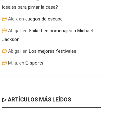
ideales para pintar la casa?
Aleix
en
Juegos de escape
Abigail
en
Spike Lee homenajea a Michael
Jackson
Abigail
en
Los mejores festivales
M.i.a.
en
E-sports
▷ ARTÍCULOS MÁS LEÍDOS