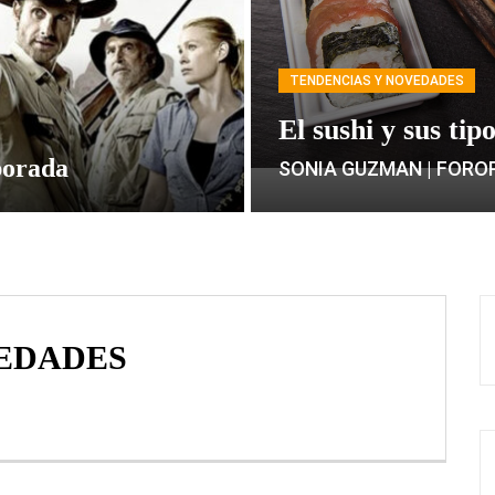
TENDENCIAS Y NOVEDADES
El sushi y sus tip
porada
SONIA GUZMAN | FORO
EDADES