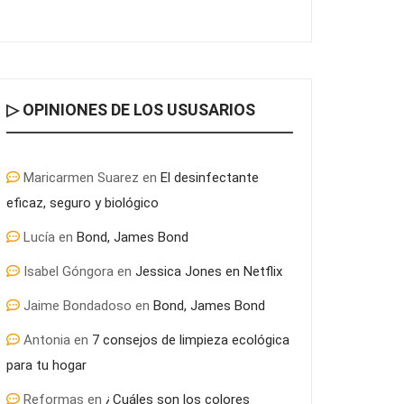
▷ OPINIONES DE LOS USUSARIOS
Maricarmen Suarez
en
El desinfectante
eficaz, seguro y biológico
Lucía
en
Bond, James Bond
Isabel Góngora
en
Jessica Jones en Netflix
Jaime Bondadoso
en
Bond, James Bond
Antonia
en
7 consejos de limpieza ecológica
para tu hogar
Reformas
en
¿Cuáles son los colores