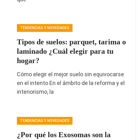
TENDENCIAS Y NOVEDADES
Tipos de suelos: parquet, tarima o
laminado ¿Cuál elegir para tu
hogar?
Cómo elegir el mejor suelo sin equivocarse
en el intento En el ámbito de la reforma y el
interiorismo, la
TENDENCIAS Y NOVEDADES
¿Por qué los Exosomas son la