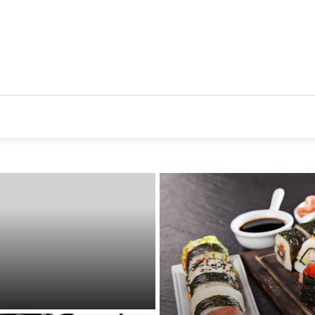
CIOS
TENDENCIAS Y NOVEDADES
ACTUALIDAD EMPRES