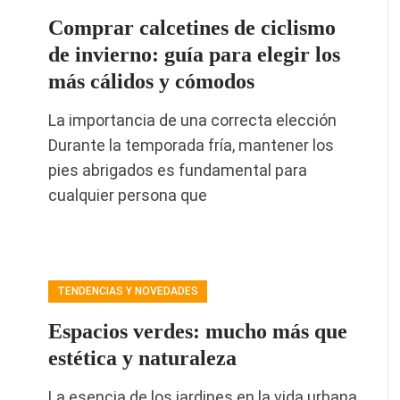
Comprar calcetines de ciclismo
de invierno: guía para elegir los
más cálidos y cómodos
La importancia de una correcta elección
Durante la temporada fría, mantener los
pies abrigados es fundamental para
cualquier persona que
TENDENCIAS Y NOVEDADES
Espacios verdes: mucho más que
estética y naturaleza
La esencia de los jardines en la vida urbana