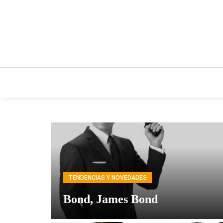
INICIO
ESTILO DE VIDA
IDEAS Y NEGO
TENDENCIAS Y NOVEDADES
Bond, James Bond