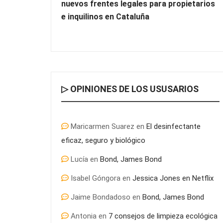
nuevos frentes legales para propietarios
e inquilinos en Cataluña
▷ OPINIONES DE LOS USUSARIOS
Maricarmen Suarez
en
El desinfectante
eficaz, seguro y biológico
Lucía
en
Bond, James Bond
Isabel Góngora
en
Jessica Jones en Netflix
Jaime Bondadoso
en
Bond, James Bond
Antonia
en
7 consejos de limpieza ecológica