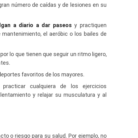
 gran número de caídas y de lesiones en su
lgan a diario a dar paseos
y practiquen
antenimiento, el aeróbic o los bailes de
por lo que tienen que seguir un ritmo ligero,
tes.
 deportes favoritos de los mayores.
racticar cualquiera de los ejercicios
lentamiento y relajar su musculatura y al
to o riesgo para su salud. Por ejemplo, no