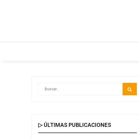
INICIO
ESTILO DE VIDA
IDEAS Y NEGO
▷ ÚLTIMAS PUBLICACIONES