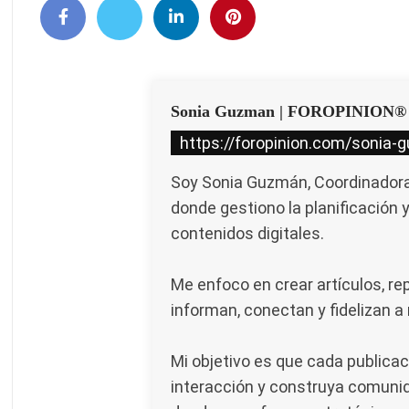
Sonia Guzman | FOROPINION®
https://foropinion.com/sonia-
Soy Sonia Guzmán, Coordinadora 
donde gestiono la planificación 
contenidos digitales.
Me enfoco en crear artículos, re
informan, conectan y fidelizan a
Mi objetivo es que cada publicac
interacción y construya comunid