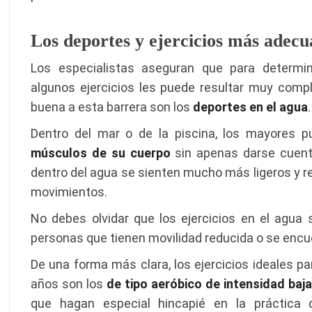
Los deportes y ejercicios más adecu
Los especialistas aseguran que para determi
algunos ejercicios les puede resultar muy compl
buena a esta barrera son los
deportes en el agua
.
Dentro del mar o de la piscina, los mayores p
músculos de su cuerpo
sin apenas darse cuent
dentro del agua se sienten mucho más ligeros y re
movimientos.
No debes olvidar que los ejercicios en el agu
personas que tienen movilidad reducida o se encue
De una forma más clara, los ejercicios ideales p
años son los
de tipo aeróbico de intensidad ba
que hagan especial hincapié en la práctica de