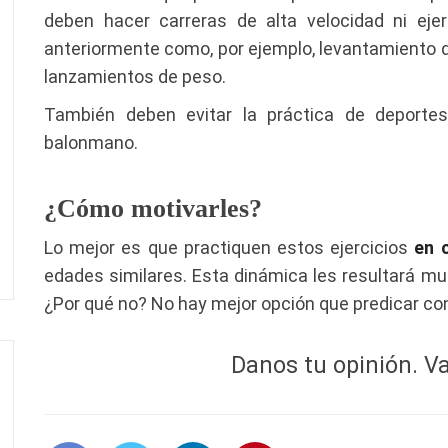
deben hacer carreras de alta velocidad ni eje
anteriormente como, por ejemplo, levantamiento de
lanzamientos de peso.
También deben evitar la práctica de deporte
balonmano.
¿Cómo motivarles?
Lo mejor es que practiquen estos ejercicios
en 
edades similares. Esta dinámica les resultará muc
¿Por qué no? No hay mejor opción que predicar con
Danos tu opinión. Va