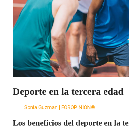
Deporte en la tercera edad
Sonia Guzman | FOROPINION®
Los beneficios del deporte en la t