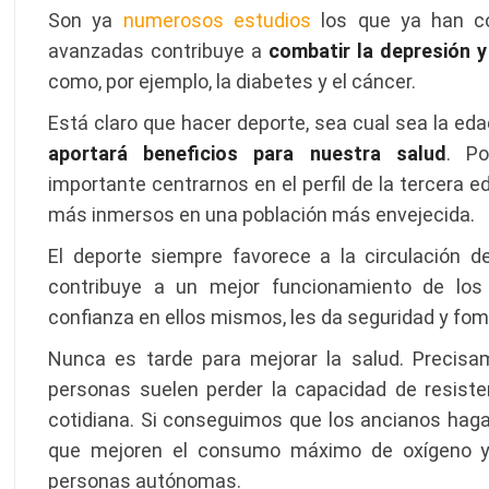
Son ya
numerosos estudios
los que ya han c
avanzadas contribuye a
combatir la depresión y
como, por ejemplo, la diabetes y el cáncer.
Está claro que hacer deporte, sea cual sea la e
aportará beneficios para nuestra salud
. P
importante centrarnos en el perfil de la tercer
más inmersos en una población más envejecida.
El deporte siempre favorece a la circulación d
contribuye a un mejor funcionamiento de los
confianza en ellos mismos, les da seguridad y fom
Nunca es tarde para mejorar la salud. Precisa
personas suelen perder la capacidad de resiste
cotidiana. Si conseguimos que los ancianos hagan 
que mejoren el consumo máximo de oxígeno 
personas autónomas.