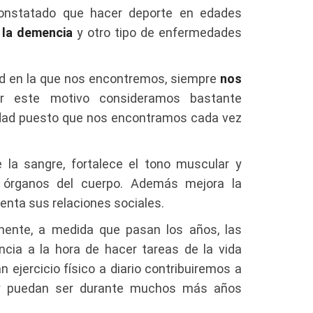
onstatado que hacer deporte en edades
 la demencia
y otro tipo de enfermedades
dad en la que nos encontremos, siempre
nos
or este motivo consideramos bastante
a edad puesto que nos encontramos cada vez
e la sangre, fortalece el tono muscular y
 órganos del cuerpo. Además mejora la
enta sus relaciones sociales.
mente, a medida que pasan los años, las
ncia a la hora de hacer tareas de la vida
ejercicio físico a diario contribuiremos a
y puedan ser durante muchos más años