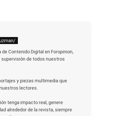
guzman/
de Contenido Digital en Foropinion,
y supervisión de todos nuestros
portajes y piezas multimedia que
 nuestros lectores.
ión tenga impacto real, genere
ad alrededor de la revista, siempre