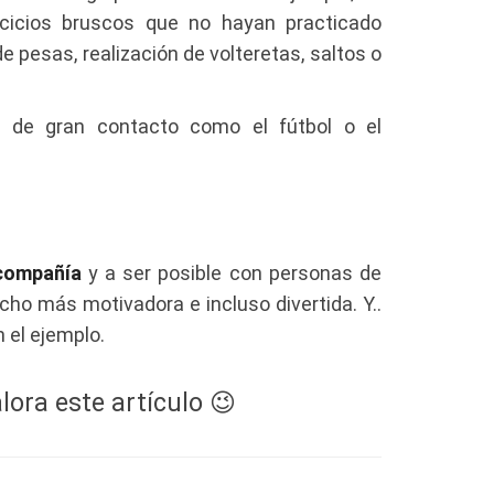
rcicios bruscos que no hayan practicado
 pesas, realización de volteretas, saltos o
s de gran contacto como el fútbol o el
compañía
y a ser posible con personas de
ho más motivadora e incluso divertida. Y..
 el ejemplo.
lora este artículo 😉