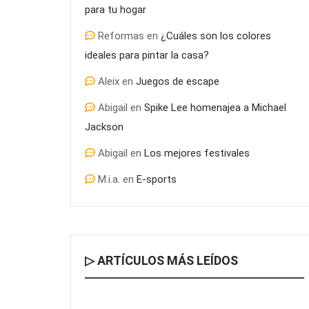
para tu hogar
Reformas
en
¿Cuáles son los colores
ideales para pintar la casa?
Aleix
en
Juegos de escape
Abigail
en
Spike Lee homenajea a Michael
Jackson
Abigail
en
Los mejores festivales
M.i.a.
en
E-sports
▷ ARTÍCULOS MÁS LEÍDOS