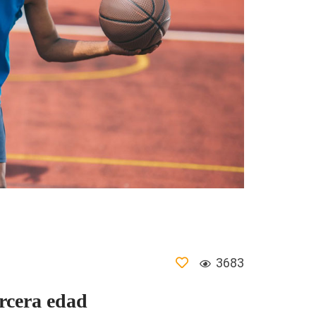
3683
ercera edad