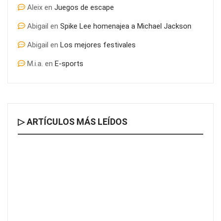
Aleix
en
Juegos de escape
Abigail
en
Spike Lee homenajea a Michael Jackson
Abigail
en
Los mejores festivales
M.i.a.
en
E-sports
▷ ARTÍCULOS MÁS LEÍDOS