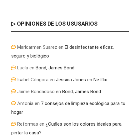
▷ OPINIONES DE LOS USUSARIOS
Maricarmen Suarez
en
El desinfectante eficaz,
seguro y biológico
Lucía
en
Bond, James Bond
Isabel Góngora
en
Jessica Jones en Netflix
El pasado y el presente del SEO ¿Qué ha cambiado?
Jaime Bondadoso
en
Bond, James Bond
Antonia
en
7 consejos de limpieza ecológica para tu
hogar
Reformas
en
¿Cuáles son los colores ideales para
pintar la casa?