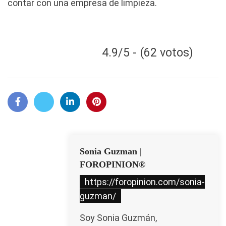
contar con una empresa de limpieza.
4.9/5 - (62 votos)
Sonia Guzman |
FOROPINION®
https://foropinion.com/sonia-
guzman/
Soy Sonia Guzmán,