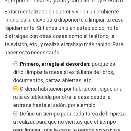
Sí, el primer paso es gratis y también muy efectivo.
Estar mentalizado en querer vivir en un ambiente
limpio, es la clave para disponerte a limpiar tu casa
rápidamente. Si tienes un plan establecido, no te
distraigas con otras cosas como el teléfono, la
televisión, etc., y realiza el trabajo más rápido. Para
hacer esto necesitarás:
Primero, arregla el desorden:
porque es
difícil limpiar la mesa si está llena de libros,
documentos, cartas abiertas, etc.
Ordena habitación por habitación, sigue una
ruta establecida por otra la casa desde la
entrada hasta el salón, por ejemplo.
Define un tiempo para cada tarea de limpieza
a realizar, para que no sientas que el tiempo
para limpiar toda la casa te parece excesivo y