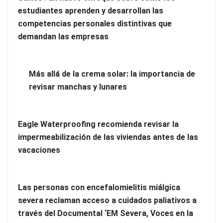
estudiantes aprenden y desarrollan las
competencias personales distintivas que
demandan las empresas
Más allá de la crema solar: la importancia de
revisar manchas y lunares
Ventajas de contratar un servicio profesional de limpieza de
oficinas
Eagle Waterproofing recomienda revisar la
impermeabilización de las viviendas antes de las
vacaciones
Las personas con encefalomielitis miálgica
severa reclaman acceso a cuidados paliativos a
través del Documental ‘EM Severa, Voces en la