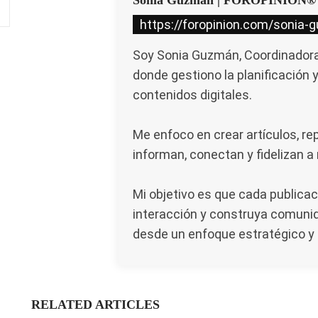
Sonia Guzman | FOROPINION®
https://foropinion.com/sonia-
Soy Sonia Guzmán, Coordinadora 
donde gestiono la planificación 
contenidos digitales.
Me enfoco en crear artículos, re
informan, conectan y fidelizan a
Mi objetivo es que cada publicac
interacción y construya comunid
desde un enfoque estratégico y 
RELATED ARTICLES