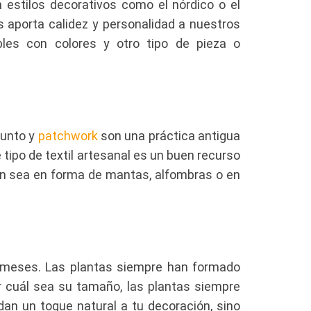
 estilos decorativos como el nórdico o el
os aporta calidez y personalidad a nuestros
les con colores y otro tipo de pieza o
 punto y
patchwork
son una práctica antigua
ipo de textil artesanal es un buen recurso
en sea en forma de mantas, alfombras o en
 meses. Las plantas siempre han formado
ar cuál sea su tamaño, las plantas siempre
an un toque natural a tu decoración, sino