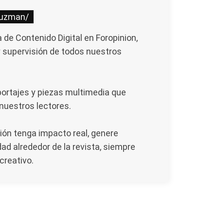
guzman/
de Contenido Digital en Foropinion,
y supervisión de todos nuestros
portajes y piezas multimedia que
 nuestros lectores.
ión tenga impacto real, genere
ad alrededor de la revista, siempre
creativo.