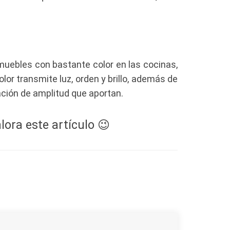
ebles con bastante color en las cocinas,
or transmite luz, orden y brillo, además de
ación de amplitud que aportan.
lora este artículo 😉