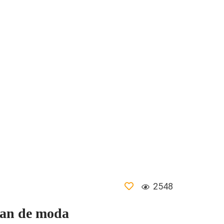
2548
san de moda