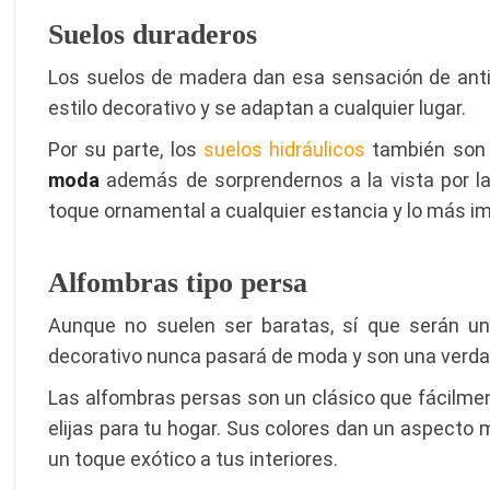
Suelos duraderos
Los suelos de madera dan esa sensación de ant
estilo decorativo y se adaptan a cualquier lugar.
Por su parte, los
suelos hidráulicos
también so
moda
además de sorprendernos a la vista por la 
toque ornamental a cualquier estancia y lo más im
Alfombras tipo persa
Aunque no suelen ser baratas, sí que serán u
decorativo nunca pasará de moda y son una verdad
Las alfombras persas son un clásico que fácilmen
elijas para tu hogar. Sus colores dan un aspect
un toque exótico a tus interiores.