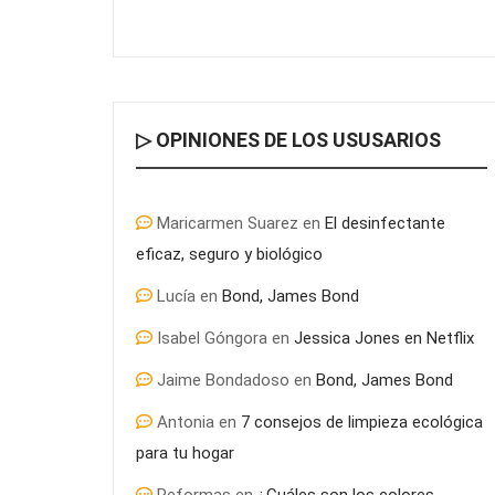
▷ OPINIONES DE LOS USUSARIOS
Maricarmen Suarez
en
El desinfectante
eficaz, seguro y biológico
Lucía
en
Bond, James Bond
Isabel Góngora
en
Jessica Jones en Netflix
Jaime Bondadoso
en
Bond, James Bond
Antonia
en
7 consejos de limpieza ecológica
para tu hogar