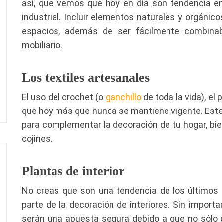
así, que vemos que hoy en día son tendencia en
industrial. Incluir elementos naturales y orgánic
espacios, además de ser fácilmente combinab
mobiliario.
Los textiles artesanales
El uso del crochet (o
ganchillo
de toda la vida), el
que hoy más que nunca se mantiene vigente. Este t
para complementar la decoración de tu hogar, bi
cojines.
Plantas de interior
No creas que son una tendencia de los últimos
parte de la decoración de interiores. Sin import
serán una apuesta segura debido a que no sólo d