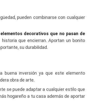
igüedad, pueden combinarse con cualquier
n
elementos decorativos que no pasan de
historia que encierran. Aportan un bonito
portante, su durabilidad.
na buena inversión ya que este elemento
era obra de arte.
te se puede adaptar a cualquier estilo que
o más hogareño a tu casa además de aportar