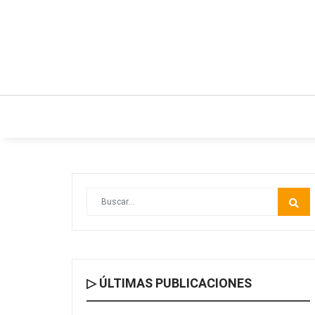
INICIO
ESTILO DE VIDA
IDEAS Y NEGO
▷ ÚLTIMAS PUBLICACIONES