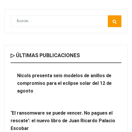
▷ ÚLTIMAS PUBLICACIONES
¿Por qué profesionalizar la limpieza de tu comunidad?
Nicols presenta seis modelos de anillos de
compromiso para el eclipse solar del 12 de
agosto
‘El ransomware se puede vencer. No pagues el
rescate’: el nuevo libro de Juan Ricardo Palacio
Escobar