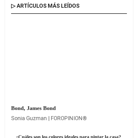
▷ ARTÍCULOS MÁS LEÍDOS
Bond, James Bond
Sonia Guzman | FOROPINION®
¿Cuáles son los colores ideales para pintar la casa?