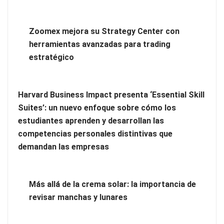
Zoomex mejora su Strategy Center con
Vegadeo, el secreto mejor guardado de Asturias para
herramientas avanzadas para trading
descansar en plena naturaleza
estratégico
Harvard Business Impact presenta ‘Essential Skill
Suites’: un nuevo enfoque sobre cómo los
estudiantes aprenden y desarrollan las
competencias personales distintivas que
demandan las empresas
Más allá de la crema solar: la importancia de
revisar manchas y lunares
Enfermedad de Lyme crónico: cuándo considerar un