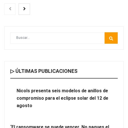
▷ ÚLTIMAS PUBLICACIONES
¿Por qué profesionalizar la limpieza de tu comunidad?
Nicols presenta seis modelos de anillos de
compromiso para el eclipse solar del 12 de
agosto
‘El ransomware se puede vencer. No pagues el