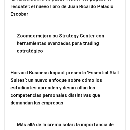
rescate’: el nuevo libro de Juan Ricardo Palacio
Escobar
Zoomex mejora su Strategy Center con
Vegadeo, el secreto mejor guardado de Asturias para
herramientas avanzadas para trading
descansar en plena naturaleza
estratégico
Harvard Business Impact presenta ‘Essential Skill
Suites’: un nuevo enfoque sobre cómo los
estudiantes aprenden y desarrollan las
competencias personales distintivas que
demandan las empresas
Más allá de la crema solar: la importancia de