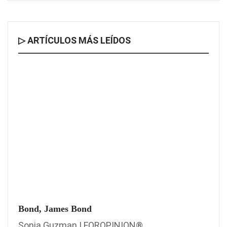
▷ ARTÍCULOS MÁS LEÍDOS
Bond, James Bond
Sonia Guzman | FOROPINION®