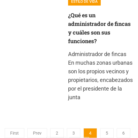
ESTILO DE VIDA
¿Qué es un
administrador de fincas
y cuáles son sus
funciones?
Administrador de fincas
En muchas zonas urbanas
son los propios vecinos y
propietarios, encabezados
por el presidente de la
junta
First
Prev
2
3
4
5
6