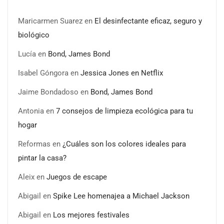
Maricarmen Suarez
en
El desinfectante eficaz, seguro y
biológico
Lucía
en
Bond, James Bond
Isabel Góngora
en
Jessica Jones en Netflix
Jaime Bondadoso
en
Bond, James Bond
Antonia
en
7 consejos de limpieza ecológica para tu
hogar
Reformas
en
¿Cuáles son los colores ideales para
pintar la casa?
Aleix
en
Juegos de escape
Abigail
en
Spike Lee homenajea a Michael Jackson
Abigail
en
Los mejores festivales