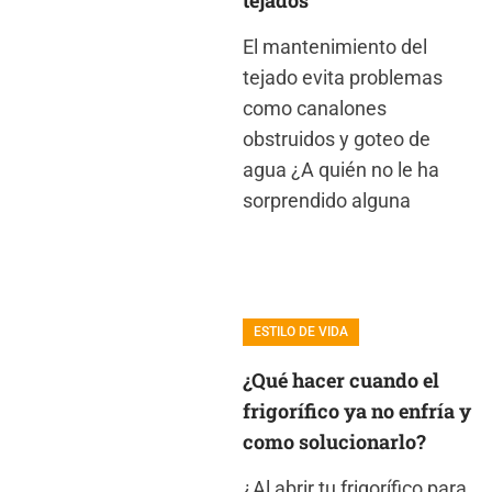
El mantenimiento del
tejado evita problemas
como canalones
obstruidos y goteo de
agua ¿A quién no le ha
sorprendido alguna
ESTILO DE VIDA
¿Qué hacer cuando el
frigorífico ya no enfría y
como solucionarlo?
¿Al abrir tu frigorífico para