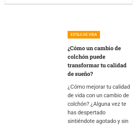
ESTILO DE VIDA
Artes marciales
ESTILO DE VIDA
SONIA GUZMAN | FOROPINION®
noviembre
¿Cómo un cambio de
16, 2015
colchón puede
transformar tu calidad
de sueño?
¿Cómo mejorar tu calidad
de vida con un cambio de
colchón? ¿Alguna vez te
has despertado
sintiéndote agotado y sin