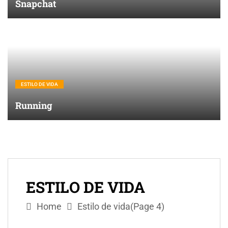
Snapchat
ESTILO DE VIDA
Running
ESTILO DE VIDA
Home
Estilo de vida
(Page 4)