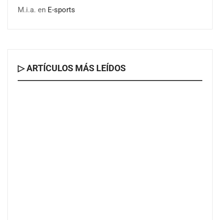
M.i.a.
en
E-sports
▷ ARTÍCULOS MÁS LEÍDOS