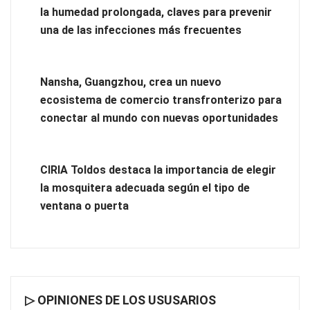
la humedad prolongada, claves para prevenir
una de las infecciones más frecuentes
Nansha, Guangzhou, crea un nuevo
Poda de árboles de hoja caduca y perenne: técnicas, tiempos
ecosistema de comercio transfronterizo para
y criterios para un desarrollo saludable
conectar al mundo con nuevas oportunidades
CIRIA Toldos destaca la importancia de elegir
la mosquitera adecuada según el tipo de
ventana o puerta
▷ OPINIONES DE LOS USUSARIOS