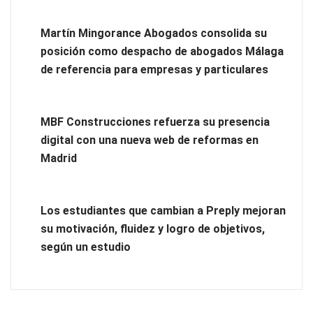
Martín Mingorance Abogados consolida su
posición como despacho de abogados Málaga
de referencia para empresas y particulares
Poda de árboles de hoja caduca y perenne: técnicas, tiempos
MBF Construcciones refuerza su presencia
y criterios para un desarrollo saludable
digital con una nueva web de reformas en
Madrid
Los estudiantes que cambian a Preply mejoran
su motivación, fluidez y logro de objetivos,
según un estudio