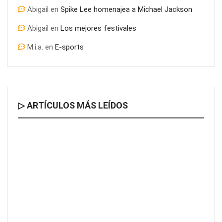
Abigail
en
Spike Lee homenajea a Michael Jackson
Abigail
en
Los mejores festivales
M.i.a.
en
E-sports
▷ ARTÍCULOS MÁS LEÍDOS