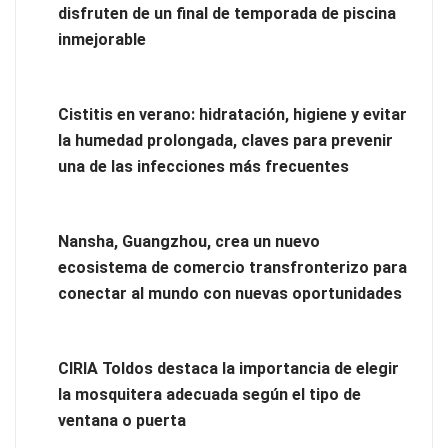
disfruten de un final de temporada de piscina
inmejorable
Cistitis en verano: hidratación, higiene y evitar
la humedad prolongada, claves para prevenir
una de las infecciones más frecuentes
Nansha, Guangzhou, crea un nuevo
ecosistema de comercio transfronterizo para
Enfermedad de Lyme crónico: cuándo considerar un
conectar al mundo con nuevas oportunidades
tratamiento de choque
CIRIA Toldos destaca la importancia de elegir
la mosquitera adecuada según el tipo de
ventana o puerta