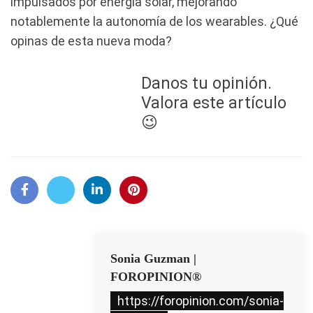
impulsados por energía solar, mejorando
notablemente la autonomía de los wearables. ¿Qué
opinas de esta nueva moda?
Danos tu opinión.
Valora este artículo
😉
Sonia Guzman |
FOROPINION®
https://foropinion.com/sonia-