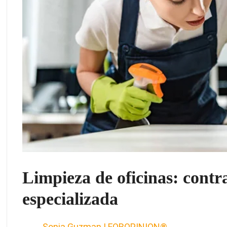
Limpieza de oficinas: cont
especializada
Sonia Guzman | FOROPINION®