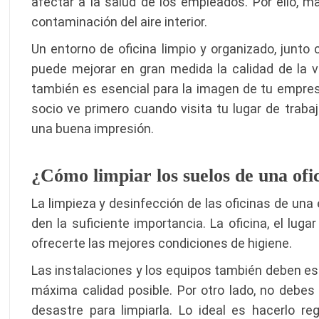
afectar a la salud de los empleados. Por ello, ma
contaminación del aire interior.
Un entorno de oficina limpio y organizado, junto c
puede mejorar en gran medida la calidad de la ven
también es esencial para la imagen de tu empres
socio ve primero cuando visita tu lugar de trabaj
una buena impresión.
¿Cómo limpiar los suelos de una ofi
La limpieza y desinfección de las oficinas de una
den la suficiente importancia. La oficina, el lug
ofrecerte las mejores condiciones de higiene.
Las instalaciones y los equipos también deben est
máxima calidad posible. Por otro lado, no debes
desastre para limpiarla. Lo ideal es hacerlo 