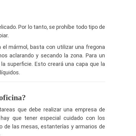
cado. Por lo tanto, se prohíbe todo tipo de
iar.
 el mármol, basta con utilizar una fregona
os aclarando y secando la zona. Para un
la superficie. Esto creará una capa que la
líquidos.
oficina?
 tareas que debe realizar una empresa de
o, hay que tener especial cuidado con los
so de las mesas, estanterías y armarios de
.