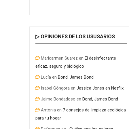
▷ OPINIONES DE LOS USUSARIOS
Maricarmen Suarez
en
El desinfectante
eficaz, seguro y biológico
Lucía
en
Bond, James Bond
Isabel Góngora
en
Jessica Jones en Netflix
Jaime Bondadoso
en
Bond, James Bond
Antonia
en
7 consejos de limpieza ecológica
para tu hogar