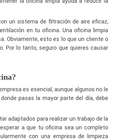
ntener la oficina limpia ayuda a reducir la
on un sistema de filtración de aire eficaz,
tilación en tu oficina. Una oficina limpia
a. Obviamente, esto es lo que un cliente o
o. Por lo tanto, seguro que quieres causar
cina?
 empresa es esencial, aunque algunos no le
ar donde pasas la mayor parte del día, debe
ar adaptados para realizar un trabajo de la
 esperar a que tu oficina sea un completo
regularmente con una empresa de limpieza