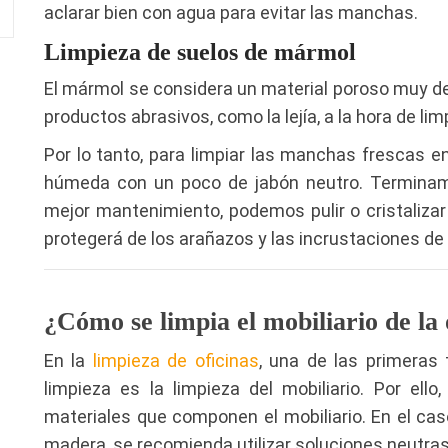
aclarar bien con agua para evitar las manchas.
Limpieza de suelos de mármol
El mármol se considera un material poroso muy deli
productos abrasivos, como la lejía, a la hora de limp
Por lo tanto, para limpiar las manchas frescas en
húmeda con un poco de jabón neutro. Terminam
mejor mantenimiento, podemos pulir o cristalizar 
protegerá de los arañazos y las incrustaciones de 
¿Cómo se limpia el mobiliario de la 
En la
limpieza de oficinas
, una de las primeras
limpieza es la limpieza del mobiliario. Por ell
materiales que componen el mobiliario. En el ca
madera, se recomienda utilizar soluciones neutras