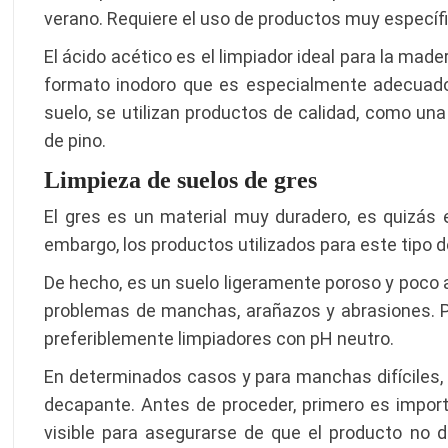
verano. Requiere el uso de productos muy específi
El ácido acético es el limpiador ideal para la mad
formato inodoro que es especialmente adecuado pa
suelo, se utilizan productos de calidad, como una
de pino.
Limpieza de suelos de gres
El gres es un material muy duradero, es quizás
embargo, los productos utilizados para este tipo d
De hecho, es un suelo ligeramente poroso y poco a
problemas de manchas, arañazos y abrasiones. Por
preferiblemente limpiadores con pH neutro.
En determinados casos y para manchas difíciles,
decapante. Antes de proceder, primero es import
visible para asegurarse de que el producto no d