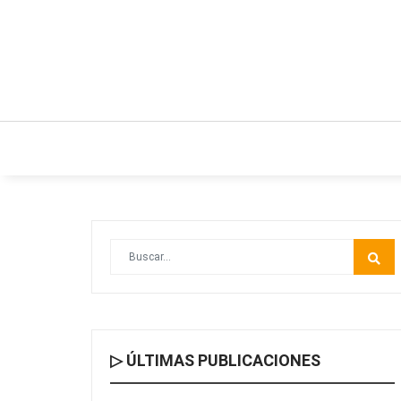
INICIO
ESTILO DE VIDA
IDEAS Y NEGO
▷ ÚLTIMAS PUBLICACIONES