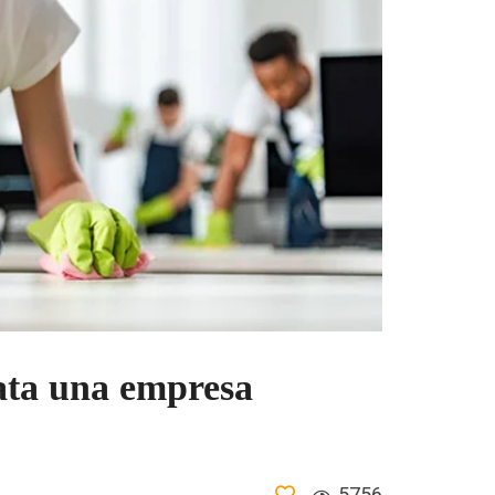
rata una empresa
5756