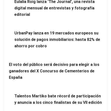
Eulalia Roig lanza ‘The Journal’, una revista
digital mensual de entrevistas y fotografía
editorial
Eulalia Roig lanza ‘The Journal’, una revista digital mensual
UrbanPay lanza en 19 mercados europeos su
de entrevistas y fotografía editorial
solución de pagos inmobiliarios: hasta 82% de
ahorro por cobro
El voto del público será decisivo para elegir a los
ganadores del X Concurso de Cementerios de
España
Talentos Martiko bate récord de participación
y anuncia a los cinco finalistas de su VII edición