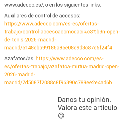
www.adecco.es/, o en los siguientes links:
Auxiliares de control de accesos:
https://www.adecco.com/es-es/ofertas-
trabajo/control-accesoacomodaci%c3%b3n-open-
de-tenis-2026-madrid-
madrid/5148ebb99186a85e08e9d3c87e6f24f4
Azafatos/as:
https://www.adecco.com/es-
es/ofertas-trabajo/azafatoa-mutua-madrid-open-
2026-madrid-
madrid/7d5087f2088c8f96390c788ee2e4ad6b
Danos tu opinión.
Valora este artículo
😉