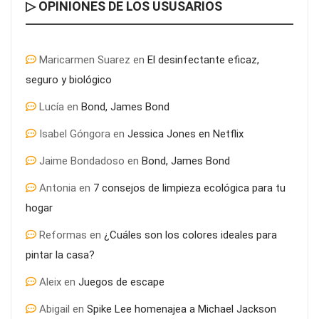
▷ OPINIONES DE LOS USUSARIOS
Maricarmen Suarez
en
El desinfectante eficaz,
seguro y biológico
Lucía
en
Bond, James Bond
Isabel Góngora
en
Jessica Jones en Netflix
Jaime Bondadoso
en
Bond, James Bond
Antonia
en
7 consejos de limpieza ecológica para tu
hogar
Reformas
en
¿Cuáles son los colores ideales para
pintar la casa?
Aleix
en
Juegos de escape
Abigail
en
Spike Lee homenajea a Michael Jackson