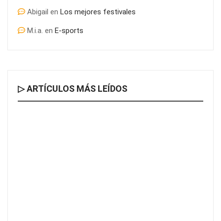
Abigail
en
Los mejores festivales
M.i.a.
en
E-sports
▷ ARTÍCULOS MÁS LEÍDOS