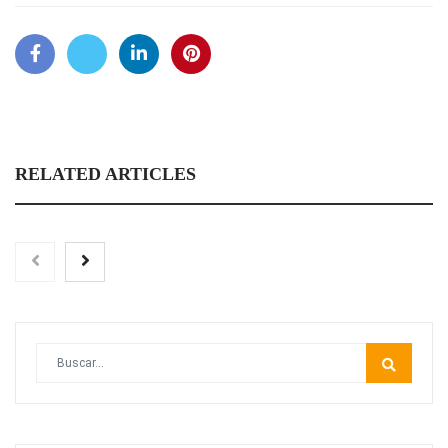
RELATED ARTICLES
Toro Tapas inaugura su Raw Bar: una experiencia desde
mediodía hasta el anochecer con cocina abierta