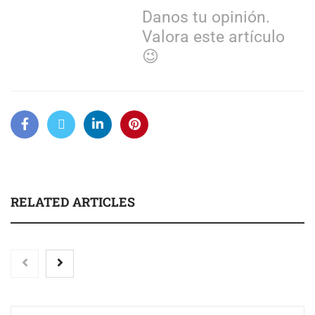
Danos tu opinión.
Valora este artículo
😉
RELATED ARTICLES
Eagle Waterproofing recomienda revisar la
impermeabilización de las viviendas antes de las
vacaciones