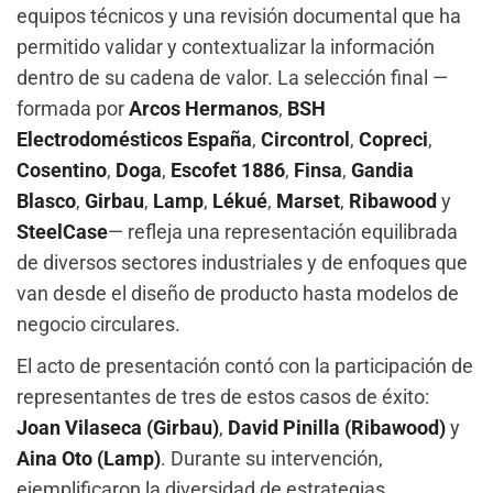
equipos técnicos y una revisión documental que ha
permitido validar y contextualizar la información
dentro de su cadena de valor. La selección final —
formada por
Arcos Hermanos
,
BSH
Electrodomésticos España
,
Circontrol
,
Copreci
,
Cosentino
,
Doga
,
Escofet 1886
,
Finsa
,
Gandia
Blasco
,
Girbau
,
Lamp
,
Lékué
,
Marset
,
Ribawood
y
SteelCase
— refleja una representación equilibrada
de diversos sectores industriales y de enfoques que
van desde el diseño de producto hasta modelos de
negocio circulares.
El acto de presentación contó con la participación de
representantes de tres de estos casos de éxito:
Joan Vilaseca (Girbau)
,
David Pinilla (Ribawood)
y
Aina Oto (Lamp)
. Durante su intervención,
ejemplificaron la diversidad de estrategias