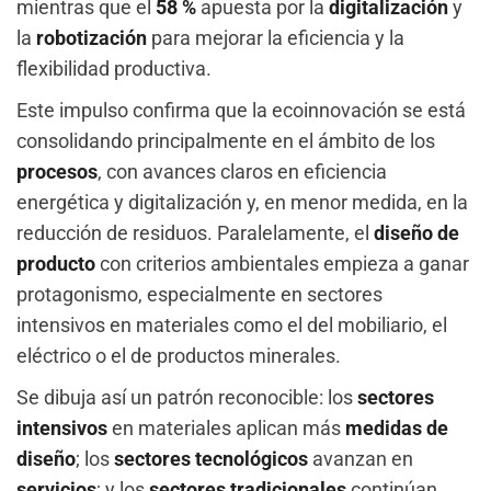
mientras que el
58 %
apuesta por la
digitalización
y
la
robotización
para mejorar la eficiencia y la
flexibilidad productiva.
Este impulso confirma que la ecoinnovación se está
consolidando principalmente en el ámbito de los
procesos
, con avances claros en eficiencia
energética y digitalización y, en menor medida, en la
reducción de residuos. Paralelamente, el
diseño de
producto
con criterios ambientales empieza a ganar
protagonismo, especialmente en sectores
intensivos en materiales como el del mobiliario, el
eléctrico o el de productos minerales.
Se dibuja así un patrón reconocible: los
sectores
intensivos
en materiales aplican más
medidas de
diseño
; los
sectores tecnológicos
avanzan en
servicios
; y los
sectores
tradicionales
continúan