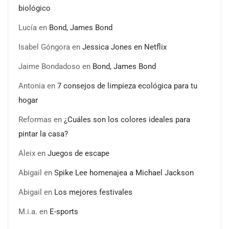
biológico
Lucía
en
Bond, James Bond
Isabel Góngora
en
Jessica Jones en Netflix
Jaime Bondadoso
en
Bond, James Bond
Antonia
en
7 consejos de limpieza ecológica para tu
hogar
Reformas
en
¿Cuáles son los colores ideales para
pintar la casa?
Aleix
en
Juegos de escape
Abigail
en
Spike Lee homenajea a Michael Jackson
Abigail
en
Los mejores festivales
M.i.a.
en
E-sports