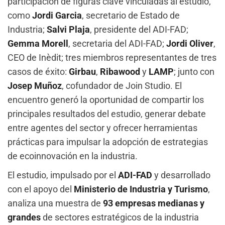
participación de figuras clave vinculadas al estudio,
como
Jordi Garcia
, secretario de Estado de
Industria;
Salvi Plaja
, presidente del ADI-FAD;
Gemma Morell
, secretaria del ADI-FAD;
Jordi Oliver
,
CEO de Inèdit; tres miembros representantes de tres
casos de éxito:
Girbau
,
Ribawood
y
LAMP
; junto con
Josep Muñoz
, cofundador de Join Studio. El
encuentro generó la oportunidad de compartir los
principales resultados del estudio, generar debate
entre agentes del sector y ofrecer herramientas
prácticas para impulsar la adopción de estrategias
de ecoinnovación en la industria.
El estudio, impulsado por el
ADI-FAD
y desarrollado
con el apoyo del
Ministerio de Industria y Turismo
,
analiza una muestra de
93 empresas medianas y
grandes
de sectores estratégicos de la industria