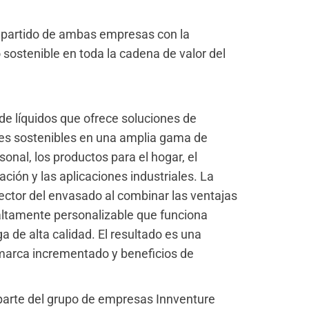
ompartido de ambas empresas con la
o sostenible en toda la cadena de valor del
e líquidos que ofrece soluciones de
ones sostenibles en una amplia gama de
sonal, los productos para el hogar, el
ación y las aplicaciones industriales. La
ector del envasado al combinar las ventajas
 altamente personalizable que funciona
 de alta calidad. El resultado es una
 marca incrementado y beneficios de
parte del grupo de empresas Innventure