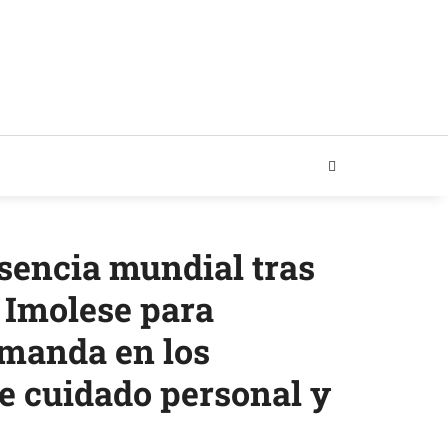
RIAL
sencia mundial tras
 Imolese para
emanda en los
e cuidado personal y