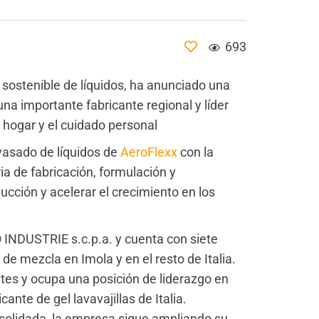
693
 sostenible de líquidos, ha anunciado una
na importante fabricante regional y líder
 hogar y el cuidado personal
nvasado de líquidos de
AeroFlexx
con la
a de fabricación, formulación y
ucción y acelerar el crecimiento en los
 INDUSTRIE s.c.p.a. y cuenta con siete
de mezcla en Imola y en el resto de Italia.
tes y ocupa una posición de liderazgo en
ante de gel lavavajillas de Italia.
nsolidada, la empresa sigue ampliando su