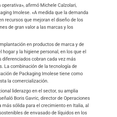
operativa», afirmó Michele Calzolari,
ckaging Imolese. «A medida que la demanda
n recursos que mejoran el diseño de los
nes de gran valor a las marcas y los
 implantación en productos de marca y de
 hogar y la higiene personal, en los que el
es diferenciados cobran cada vez más
as. La combinación de la tecnología de
icación de Packaging Imolese tiene como
sta la comercialización.
onal liderazgo en el sector, su amplia
señaló Boris Gavric, director de Operaciones
ás sólida para el crecimiento en Italia, al
ostenibles de envasado de líquidos en los