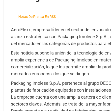
Notas De Prensa En RSS
AeroFlexx, empresa líder en el sector del envasado
alianza estratégica con Packaging Imolese S.p.A., u
del mercado en las categorías de productos para el
Esta noticia supone la unión de la tecnología de e
amplia experiencia de Packaging Imolese en materi
comercialización, lo que les permite ampliar la prod
mercados europeos a los que se dirigen.
Packaging Imolese S.p.A. pertenece al grupo DECO
plantas de fabricación equipadas con instalaciones 
La empresa cuenta con una amplia cartera de clien
sectores claves. Además, se trata de la mayor fabric
Paralelamente a su actividad de fabricación ya co