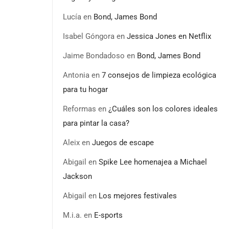
Lucía
en
Bond, James Bond
Isabel Góngora
en
Jessica Jones en Netflix
Jaime Bondadoso
en
Bond, James Bond
Antonia
en
7 consejos de limpieza ecológica
para tu hogar
Reformas
en
¿Cuáles son los colores ideales
para pintar la casa?
Aleix
en
Juegos de escape
Abigail
en
Spike Lee homenajea a Michael
Jackson
Abigail
en
Los mejores festivales
M.i.a.
en
E-sports