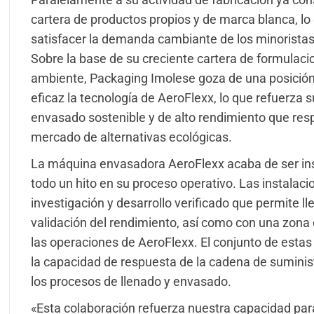
cartera de productos propios y de marca blanca, lo
satisfacer la demanda cambiante de los minoristas
Sobre la base de su creciente cartera de formulac
ambiente, Packaging Imolese goza de una posición p
eficaz la tecnología de AeroFlexx, lo que refuerza 
envasado sostenible y de alto rendimiento que res
mercado de alternativas ecológicas.
La máquina envasadora AeroFlexx acaba de ser inst
todo un hito en su proceso operativo. Las instalac
investigación y desarrollo verificado que permite ll
validación del rendimiento, así como con una zona
las operaciones de AeroFlexx. El conjunto de esta
la capacidad de respuesta de la cadena de suminis
los procesos de llenado y envasado.
«Esta colaboración refuerza nuestra capacidad para