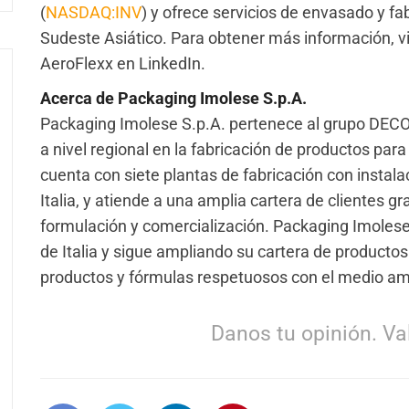
(
NASDAQ:INV
) y ofrece servicios de envasado y fa
Sudeste Asiático. Para obtener más información, vi
AeroFlexx en LinkedIn.
Acerca de Packaging Imolese S.p.A.
Packaging Imolese S.p.A. pertenece al grupo DECO
a nivel regional en la fabricación de productos par
cuenta con siete plantas de fabricación con instal
Italia, y atiende a una amplia cartera de clientes g
formulación y comercialización. Packaging Imolese 
de Italia y sigue ampliando su cartera de producto
productos y fórmulas respetuosos con el medio am
Danos tu opinión. Val