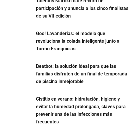
Talentos Martiko bate récord de
participación y anuncia a los cinco finalistas
de su VII edición
Goo! Lavanderías: el modelo que
revoluciona la colada inteligente junto a
Tormo Franquicias
Beatbot: la solución ideal para que las
familias disfruten de un final de temporada
de piscina inmejorable
Cistitis en verano: hidratación, higiene y
evitar la humedad prolongada, claves para
prevenir una de las infecciones más
frecuentes