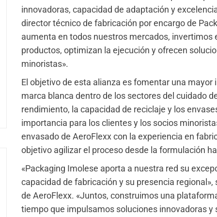
innovadoras, capacidad de adaptación y excelencia 
director técnico de fabricación por encargo de Pa
aumenta en todos nuestros mercados, invertimos e
productos, optimizan la ejecución y ofrecen solucio
minoristas».
El objetivo de esta alianza es fomentar una mayor
marca blanca dentro de los sectores del cuidado del
rendimiento, la capacidad de reciclaje y los envas
importancia para los clientes y los socios minorist
envasado de AeroFlexx con la experiencia en fabr
objetivo agilizar el proceso desde la formulación ha
«Packaging Imolese aporta a nuestra red su excepci
capacidad de fabricación y su presencia regional», 
de AeroFlexx. «Juntos, construimos una plataforma m
tiempo que impulsamos soluciones innovadoras y s