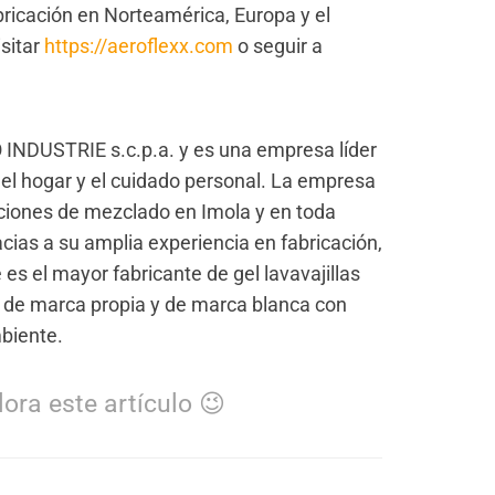
bricación en Norteamérica, Europa y el
sitar
https://aeroflexx.com
o seguir a
 INDUSTRIE s.c.p.a. y es una empresa líder
a el hogar y el cuidado personal. La empresa
aciones de mezclado en Imola y en toda
racias a su amplia experiencia en fabricación,
es el mayor fabricante de gel lavavajillas
s de marca propia y de marca blanca con
biente.
ora este artículo 😉