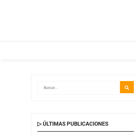
INICIO
ESTILO DE VIDA
IDEAS Y NEGOC
▷ ÚLTIMAS PUBLICACIONES