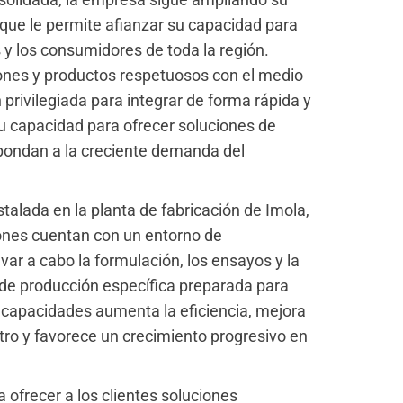
 que le permite afianzar su capacidad para
 y los consumidores de toda la región.
iones y productos respetuosos con el medio
rivilegiada para integrar de forma rápida y
su capacidad para ofrecer soluciones de
pondan a la creciente demanda del
alada en la planta de fabricación de Imola,
iones cuentan con un entorno de
evar a cabo la formulación, los ensayos y la
 de producción específica preparada para
s capacidades aumenta la eficiencia, mejora
tro y favorece un crecimiento progresivo en
 ofrecer a los clientes soluciones