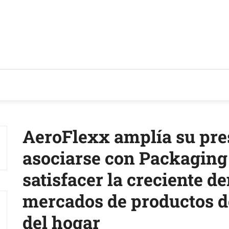
IOS
TENDENCIAS Y NOVEDADES
ACTUALIDAD EMPRESA
AeroFlexx amplía su pre
asociarse con Packaging
satisfacer la creciente d
mercados de productos d
del hogar