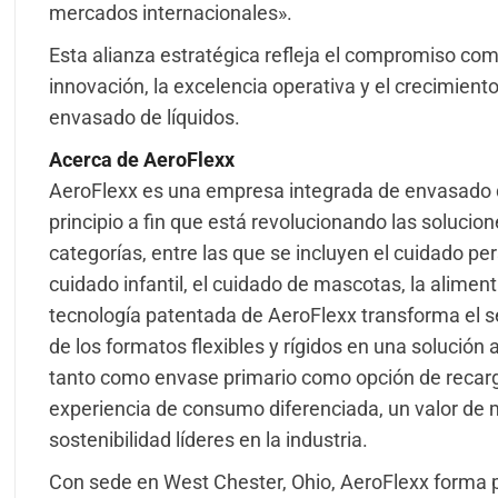
mercados internacionales».
Esta alianza estratégica refleja el compromiso c
innovación, la excelencia operativa y el crecimient
envasado de líquidos.
Acerca de AeroFlexx
AeroFlexx es una empresa integrada de envasado d
principio a fin que está revolucionando las soluci
categorías, entre las que se incluyen el cuidado per
cuidado infantil, el cuidado de mascotas, la aliment
tecnología patentada de AeroFlexx transforma el s
de los formatos flexibles y rígidos en una solución
tanto como envase primario como opción de recarga
experiencia de consumo diferenciada, un valor de
sostenibilidad líderes en la industria.
Con sede en West Chester, Ohio, AeroFlexx forma 