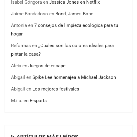
Isabel Góngora
en
Jessica Jones en Netflix
Jaime Bondadoso
en
Bond, James Bond
Antonia
en
7 consejos de limpieza ecológica para tu
hogar
Reformas
en
¿Cuáles son los colores ideales para
pintar la casa?
Aleix
en
Juegos de escape
Abigail
en
Spike Lee homenajea a Michael Jackson
Abigail
en
Los mejores festivales
M.i.a.
en
E-sports
▷ ARTÍCULOS MÁS LEÍDOS