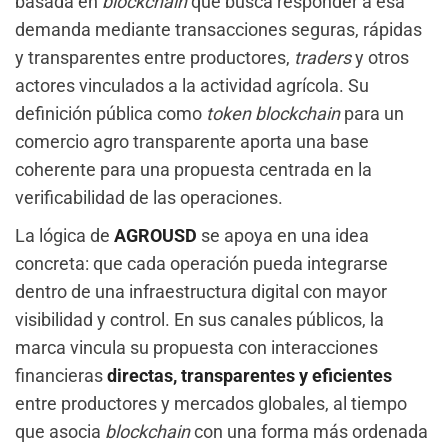
basada en
blockchain
que busca responder a esa
demanda mediante transacciones seguras, rápidas
y transparentes entre productores,
traders
y otros
actores vinculados a la actividad agrícola. Su
definición pública como
token blockchain
para un
comercio agro transparente aporta una base
coherente para una propuesta centrada en la
verificabilidad de las operaciones.
La lógica de
AGROUSD
se apoya en una idea
concreta: que cada operación pueda integrarse
dentro de una infraestructura digital con mayor
visibilidad y control. En sus canales públicos, la
marca vincula su propuesta con interacciones
financieras
directas, transparentes y eficientes
entre productores y mercados globales, al tiempo
que asocia
blockchain
con una forma más ordenada