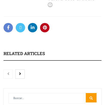
😉
RELATED ARTICLES
Toro Tapas inaugura su Raw Bar: una experiencia
desde mediodía hasta el anochecer con cocina abierta