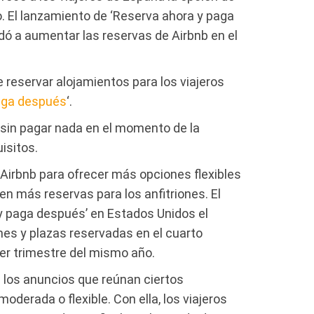
o. El lanzamiento de ‘Reserva ahora y paga
ó a aumentar las reservas de Airbnb en el
 reservar alojamientos para los viajeros
aga después
‘.
 sin pagar nada en el momento de la
isitos.
irbnb para ofrecer más opciones flexibles
en más reservas para los anfitriones. El
 y paga después’ en Estados Unidos el
es y plazas reservadas en el cuarto
er trimestre del mismo año.
 los anuncios que reúnan ciertos
oderada o flexible. Con ella, los viajeros