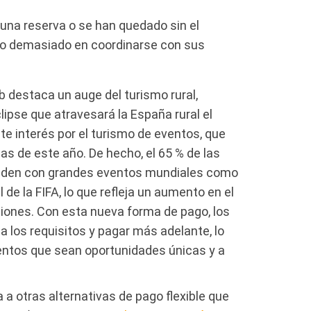
una reserva o se han quedado sin el
do demasiado en coordinarse con sus
b destaca un auge del turismo rural,
ipse que atravesará la España rural el
te interés por el turismo de eventos, que
as de este año. De hecho, el 65 % de las
ciden con grandes eventos mundiales como
de la FIFA, lo que refleja un aumento en el
ciones. Con esta nueva forma de pago, los
 los requisitos y pagar más adelante, lo
ientos que sean oportunidades únicas y a
a otras alternativas de pago flexible que