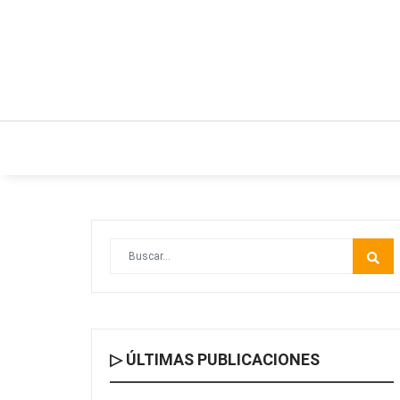
INICIO
ESTILO DE VIDA
IDEAS Y NEGO
▷ ÚLTIMAS PUBLICACIONES