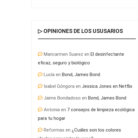
▷ OPINIONES DE LOS USUSARIOS
Maricarmen Suarez
en
El desinfectante
eficaz, seguro y biológico
Lucía
en
Bond, James Bond
Isabel Góngora
en
Jessica Jones en Netflix
Jaime Bondadoso
en
Bond, James Bond
Antonia
en
7 consejos de limpieza ecológica
para tu hogar
Reformas
en
¿Cuáles son los colores