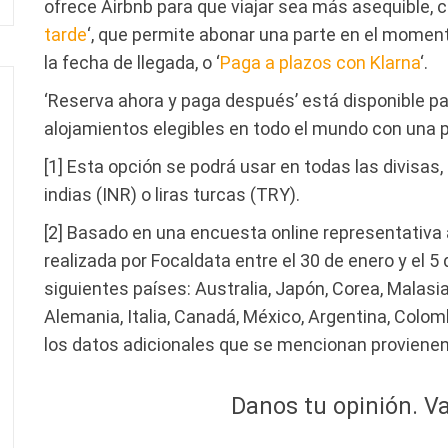
ofrece Airbnb para que viajar sea más asequible, 
tarde
‘, que permite abonar una parte en el moment
la fecha de llegada, o ‘
Paga a plazos con Klarna
‘.
‘Reserva ahora y paga después’ está disponible p
alojamientos elegibles en todo el mundo con una p
[1] Esta opción se podrá usar en todas las divisas,
indias (INR) o liras turcas (TRY).
[2] Basado en una encuesta online representativa a
realizada por Focaldata entre el 30 de enero y el 5
siguientes países: Australia, Japón, Corea, Malasia,
Alemania, Italia, Canadá, México, Argentina, Colo
los datos adicionales que se mencionan proviene
Danos tu opinión. Va