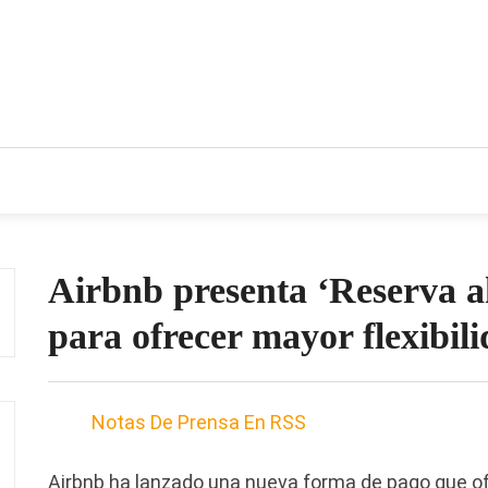
CIOS
TENDENCIAS Y NOVEDADES
ACTUALIDAD EMPRES
Airbnb presenta ‘Reserva a
para ofrecer mayor flexibili
Notas De Prensa En RSS
Airbnb ha lanzado una nueva forma de pago que ofr