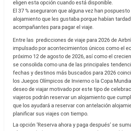
eligen esta opción cuando está disponible.
El 37 % aseguraron que alguna vez han pospuesto 
alojamiento que les gustaba porque habían tarda
acompañantes para pagar el viaje.
Entre las predicciones de viaje para 2026 de Airbn
impulsado por acontecimientos únicos como el ecl
próximo 12 de agosto de 2026, así como el crecien
se consolida como una de las principales tendenci
fechas y destinos más buscados para 2026 coin
los Juegos Olímpicos de Invierno o la Copa Mundial 
deseo de viajar motivado por este tipo de celebra
viajeros podrán reservar un alojamiento que cumpla
que los ayudará a reservar con antelación alojam
planificar sus viajes con tiempo.
La opción ‘Reserva ahora y paga después’ se suma 