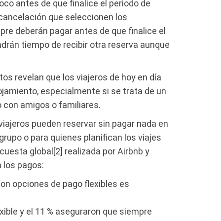
co antes de que finalice el periodo de
 cancelación que seleccionen los
pre deberán pagar antes de que finalice el
endrán tiempo de recibir otra reserva aunque
os revelan que los viajeros de hoy en día
lojamiento, especialmente si se trata de un
o con amigos o familiares.
 viajeros pueden reservar sin pagar nada en
 grupo o para quienes planifican los viajes
esta global[2] realizada por Airbnb y
n los pagos:
on opciones de pago flexibles es
exible y el 11 % aseguraron que siempre