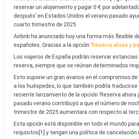
reservar un alojamiento y pagar 0 € por adelantad
después’ en Estados Unidos el verano pasado ayud
cuarto trimestre de 2025
Airbnb ha anunciado hoy una forma más flexible de
españoles. Gracias a la opción ‘
Reserva ahora y p
Los viajeros de España podrán reservar estancias
reserva, siempre que se reúnan determinados requ
Esto supone un gran avance en el compromiso de A
a los huéspedes, lo que también podría traducirse 
reciente lanzamiento de la opción ‘Reserva ahora
pasado verano contribuyó a que el número de noch
trimestre de 2025 aumentara con respecto al terc
Esta opción está disponible en todo el mundo para
requisitos[1] y tengan una política de cancelación m