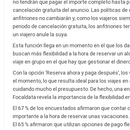
no tendrán que pagar el importe completo hasta po
cancelación gratuita del anuncio. Las políticas de
anfitriones no cambiarán y, como los viajeros siem
periodo de cancelación gratuita, los anfitriones t
un viajero anule la suya.
Esta función llega en un momento en el que los dat
buscan más flexibilidad a la hora de reservar un a
viaje en grupo en el que hay que gestionar el diner
Con la opción ‘Reserva ahora y paga después’, los
el momento, lo que resulta ideal para los viajes en
cuidando mucho el presupuesto. De hecho, una encu
Focaldata revela la importancia de la flexibilidad e
El 67 % de los encuestados afirmaron que contar c
importante a la hora de reservar unas vacaciones.
El 65 % afirmaron que utilizan opciones de pago fl