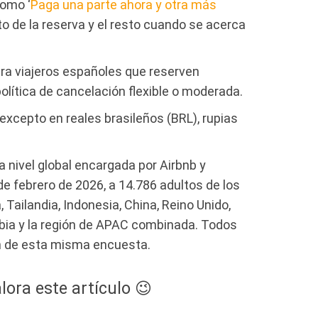
como ‘
Paga una parte ahora y otra más
o de la reserva y el resto cuando se acerca
ara viajeros españoles que reserven
olítica de cancelación flexible o moderada.
 excepto en reales brasileños (BRL), rupias
 nivel global encargada por Airbnb y
 de febrero de 2026, a 14.786 adultos de los
 Tailandia, Indonesia, China, Reino Unido,
mbia y la región de APAC combinada. Todos
n de esta misma encuesta.
lora este artículo 😉