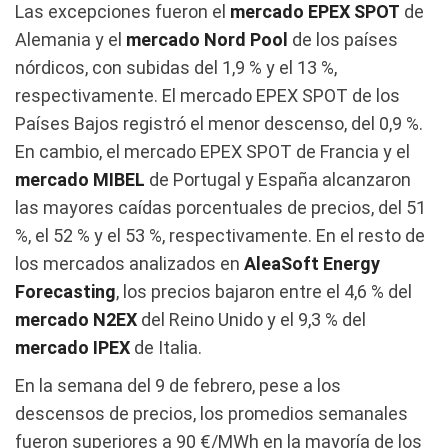
Las excepciones fueron el
mercado EPEX SPOT
de
Alemania y el
mercado Nord Pool
de los países
nórdicos, con subidas del 1,9 % y el 13 %,
respectivamente. El mercado EPEX SPOT de los
Países Bajos registró el menor descenso, del 0,9 %.
En cambio, el mercado EPEX SPOT de Francia y el
mercado MIBEL
de Portugal y España alcanzaron
las mayores caídas porcentuales de precios, del 51
%, el 52 % y el 53 %, respectivamente. En el resto de
los mercados analizados en
AleaSoft Energy
Forecasting
, los precios bajaron entre el 4,6 % del
mercado N2EX
del Reino Unido y el 9,3 % del
mercado IPEX
de Italia.
En la semana del 9 de febrero, pese a los
descensos de precios, los promedios semanales
fueron superiores a 90 €/MWh en la mayoría de los