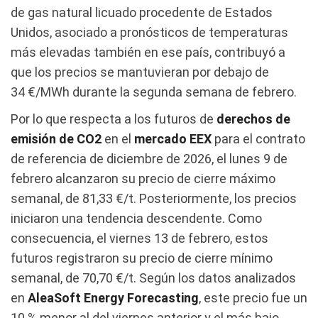
de gas natural licuado procedente de Estados
Unidos, asociado a pronósticos de temperaturas
más elevadas también en ese país, contribuyó a
que los precios se mantuvieran por debajo de
34 €/MWh durante la segunda semana de febrero.
Por lo que respecta a los futuros de
derechos de
emisión de CO2
en el
mercado EEX
para el contrato
de referencia de diciembre de 2026, el lunes 9 de
febrero alcanzaron su precio de cierre máximo
semanal, de 81,33 €/t. Posteriormente, los precios
iniciaron una tendencia descendente. Como
consecuencia, el viernes 13 de febrero, estos
futuros registraron su precio de cierre mínimo
semanal, de 70,70 €/t. Según los datos analizados
en
AleaSoft Energy Forecasting
, este precio fue un
10 % menor al del viernes anterior y el más bajo