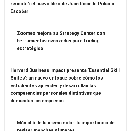
rescate’: el nuevo libro de Juan Ricardo Palacio
Escobar
Zoomex mejora su Strategy Center con
herramientas avanzadas para trading
estratégico
Harvard Business Impact presenta ‘Essential Skill
Zoomex mejora su Strategy Center con herramientas
Suites’: un nuevo enfoque sobre cómo los
avanzadas para trading estratégico
estudiantes aprenden y desarrollan las
competencias personales distintivas que
Harvard Business Impact presenta ‘Essential Skill Suites’: un
demandan las empresas
nuevo enfoque sobre cómo los estudiantes aprenden y
desarrollan las competencias personales distintivas que
demandan las empresas
Más allá de la crema solar: la importancia de
revisar manchas y lunares