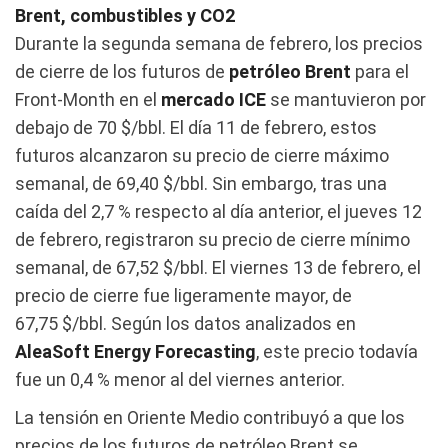
Brent, combustibles y CO2
Durante la segunda semana de febrero, los precios
de cierre de los futuros de
petróleo Brent
para el
Front‑Month en el
mercado ICE
se mantuvieron por
debajo de 70 $/bbl. El día 11 de febrero, estos
futuros alcanzaron su precio de cierre máximo
semanal, de 69,40 $/bbl. Sin embargo, tras una
caída del 2,7 % respecto al día anterior, el jueves 12
de febrero, registraron su precio de cierre mínimo
semanal, de 67,52 $/bbl. El viernes 13 de febrero, el
precio de cierre fue ligeramente mayor, de
67,75 $/bbl. Según los datos analizados en
AleaSoft Energy Forecasting
, este precio todavía
fue un 0,4 % menor al del viernes anterior.
La tensión en Oriente Medio contribuyó a que los
precios de los futuros de petróleo Brent se