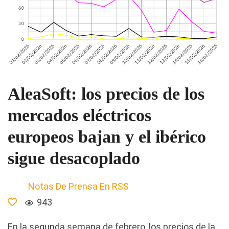
AleaSoft: los precios de los
mercados eléctricos
europeos bajan y el ibérico
sigue desacoplado
Notas De Prensa En RSS
943
En la segunda semana de febrero, los precios de la