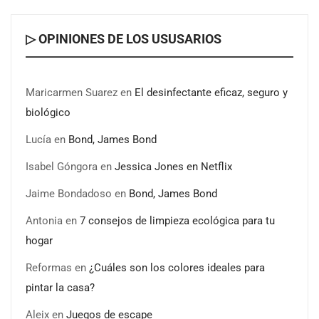
▷ OPINIONES DE LOS USUSARIOS
Maricarmen Suarez
en
El desinfectante eficaz, seguro y
biológico
Lucía
en
Bond, James Bond
Isabel Góngora
en
Jessica Jones en Netflix
Jaime Bondadoso
en
Bond, James Bond
Antonia
en
7 consejos de limpieza ecológica para tu
hogar
Reformas
en
¿Cuáles son los colores ideales para
pintar la casa?
Aleix
en
Juegos de escape