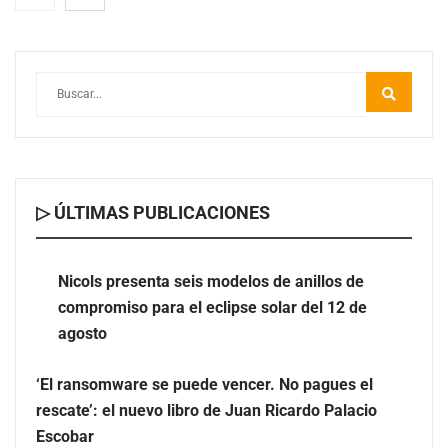
▷ ÚLTIMAS PUBLICACIONES
Nicols presenta seis modelos de anillos de compromiso
para el eclipse solar del 12 de agosto
Nicols presenta seis modelos de anillos de
compromiso para el eclipse solar del 12 de
‘El ransomware se puede vencer. No pagues el rescate’:
agosto
el nuevo libro de Juan Ricardo Palacio Escobar
‘El ransomware se puede vencer. No pagues el
rescate’: el nuevo libro de Juan Ricardo Palacio
Escobar