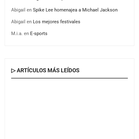
Abigail
en
Spike Lee homenajea a Michael Jackson
Abigail
en
Los mejores festivales
M.i.a.
en
E-sports
▷ ARTÍCULOS MÁS LEÍDOS