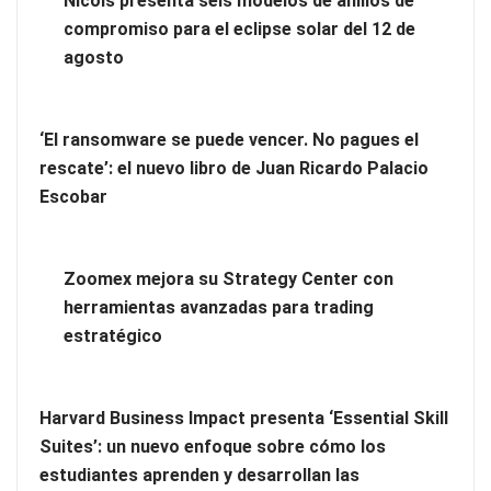
Nicols presenta seis modelos de anillos de
compromiso para el eclipse solar del 12 de
agosto
‘El ransomware se puede vencer. No pagues el
rescate’: el nuevo libro de Juan Ricardo Palacio
Escobar
Zoomex mejora su Strategy Center con
herramientas avanzadas para trading
La revolución de la podología: plantillas personalizadas con
estratégico
impresión 3D
Harvard Business Impact presenta ‘Essential Skill
Suites’: un nuevo enfoque sobre cómo los
estudiantes aprenden y desarrollan las