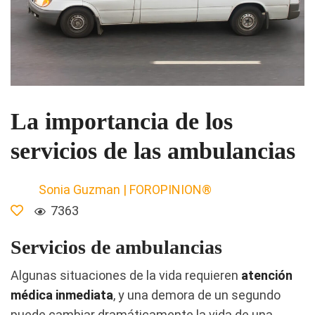
La importancia de los
servicios de las ambulancias
Sonia Guzman | FOROPINION®
7363
Servicios de ambulancias
Algunas situaciones de la vida requieren
atención
médica inmediata
, y una demora de un segundo
puede cambiar dramáticamente la vida de una