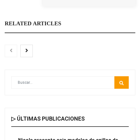
RELATED ARTICLES
▷ ÚLTIMAS PUBLICACIONES
Cómo elegir una empresa especializada en steel frame sin
equivocarse