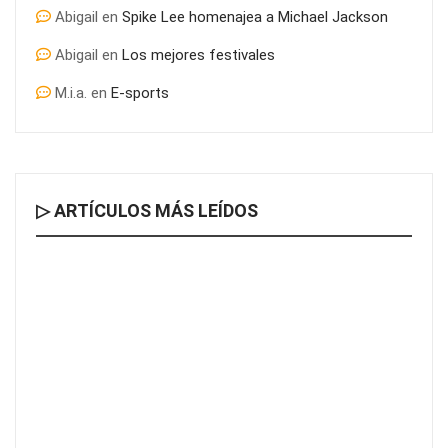
Abigail
en
Spike Lee homenajea a Michael Jackson
Abigail
en
Los mejores festivales
M.i.a.
en
E-sports
▷ ARTÍCULOS MÁS LEÍDOS