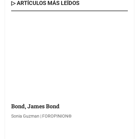
▷ ARTÍCULOS MÁS LEÍDOS
Bond, James Bond
Sonia Guzman | FOROPINION®