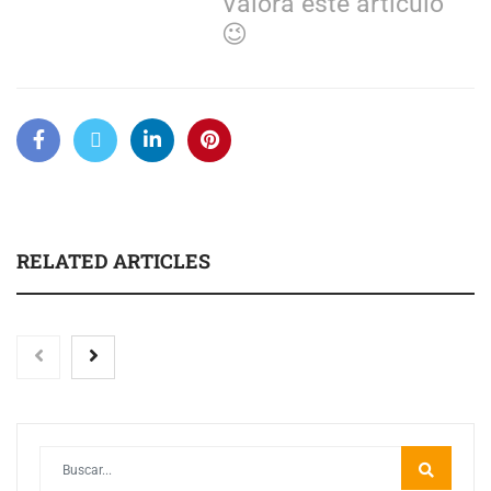
Valora este artículo
😉
RELATED ARTICLES