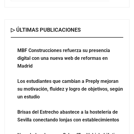
▷ ÚLTIMAS PUBLICACIONES
MBF Construcciones refuerza su presencia digital con
una nueva web de reformas en Madrid
MBF Construcciones refuerza su presencia
digital con una nueva web de reformas en
Madrid
Los estudiantes que cambian a Preply mejoran
su motivación, fluidez y logro de objetivos, según
un estudio
Brisas del Estrecho abastece a la hostelería de
Sevilla conectando lonjas con establecimientos