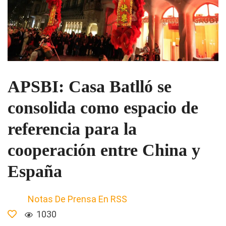
APSBI: Casa Batlló se
consolida como espacio de
referencia para la
cooperación entre China y
España
Notas De Prensa En RSS
1030