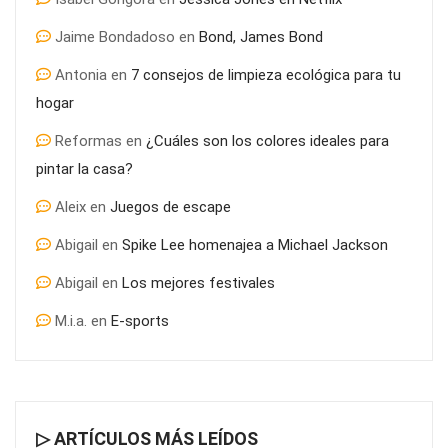
Jaime Bondadoso
en
Bond, James Bond
Antonia
en
7 consejos de limpieza ecológica para tu
hogar
Reformas
en
¿Cuáles son los colores ideales para
pintar la casa?
Aleix
en
Juegos de escape
Abigail
en
Spike Lee homenajea a Michael Jackson
Abigail
en
Los mejores festivales
M.i.a.
en
E-sports
▷ ARTÍCULOS MÁS LEÍDOS