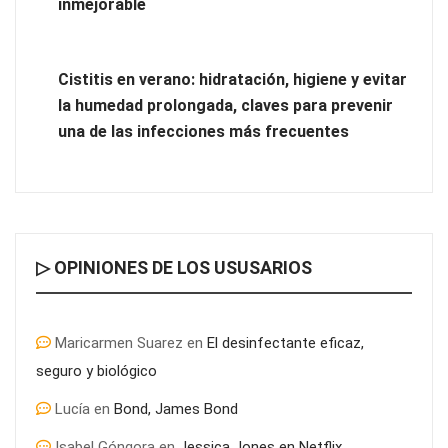
inmejorable
Cistitis en verano: hidratación, higiene y evitar
la humedad prolongada, claves para prevenir
una de las infecciones más frecuentes
▷ OPINIONES DE LOS USUSARIOS
Maricarmen Suarez
en
El desinfectante eficaz,
seguro y biológico
Lucía
en
Bond, James Bond
Isabel Góngora
en
Jessica Jones en Netflix