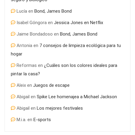
Lucía
en
Bond, James Bond
Isabel Góngora
en
Jessica Jones en Netflix
Jaime Bondadoso
en
Bond, James Bond
Antonia
en
7 consejos de limpieza ecológica para tu
hogar
Reformas
en
¿Cuáles son los colores ideales para
pintar la casa?
Aleix
en
Juegos de escape
Abigail
en
Spike Lee homenajea a Michael Jackson
Abigail
en
Los mejores festivales
M.i.a.
en
E-sports