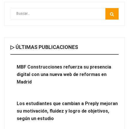
▷ ÚLTIMAS PUBLICACIONES
MBF Construcciones refuerza su presencia digital con una
nueva web de reformas en Madrid
MBF Construcciones refuerza su presencia
digital con una nueva web de reformas en
Madrid
Los estudiantes que cambian a Preply mejoran
su motivación, fluidez y logro de objetivos,
según un estudio