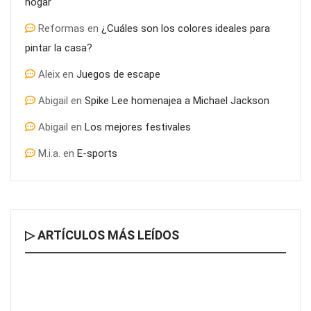
hogar
Reformas
en
¿Cuáles son los colores ideales para
pintar la casa?
Aleix
en
Juegos de escape
Abigail
en
Spike Lee homenajea a Michael Jackson
Abigail
en
Los mejores festivales
M.i.a.
en
E-sports
▷ ARTÍCULOS MÁS LEÍDOS