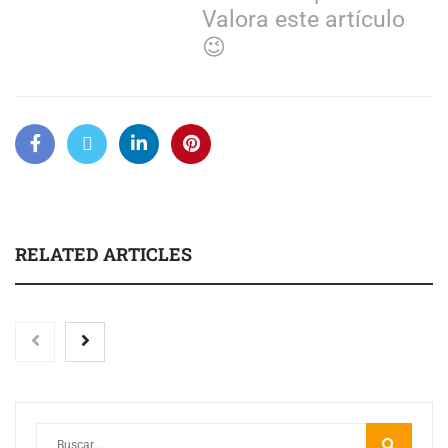
Valora este artículo
😉
RELATED ARTICLES
Toro Tapas inaugura su Raw Bar: una experiencia
desde mediodía hasta el anochecer con cocina abierta