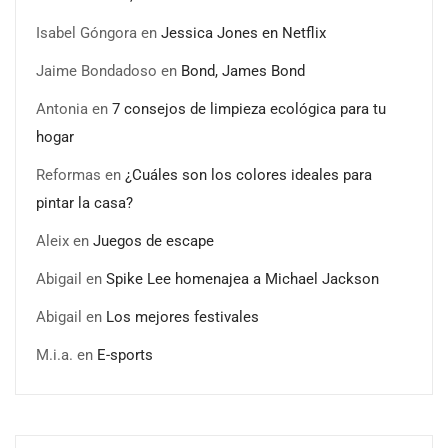
Isabel Góngora
en
Jessica Jones en Netflix
Jaime Bondadoso
en
Bond, James Bond
Antonia
en
7 consejos de limpieza ecológica para tu
hogar
Reformas
en
¿Cuáles son los colores ideales para
pintar la casa?
Aleix
en
Juegos de escape
Abigail
en
Spike Lee homenajea a Michael Jackson
Abigail
en
Los mejores festivales
M.i.a.
en
E-sports