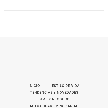
INICIO
ESTILO DE VIDA
TENDENCIAS Y NOVEDADES
IDEAS Y NEGOCIOS
ACTUALIDAD EMPRESARIAL