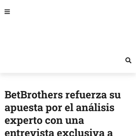
BetBrothers refuerza su
apuesta por el análisis
experto con una
entrevista exclusiva a