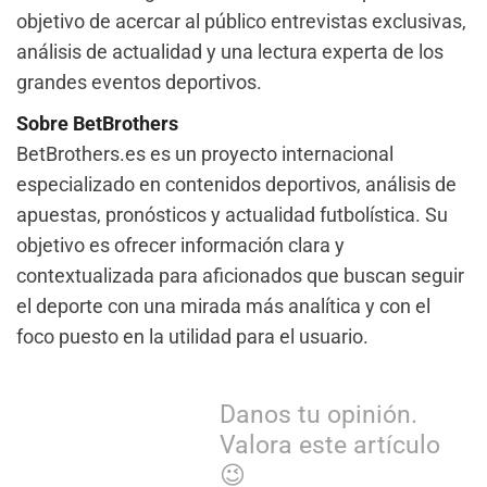
objetivo de acercar al público entrevistas exclusivas,
análisis de actualidad y una lectura experta de los
grandes eventos deportivos.
Sobre BetBrothers
BetBrothers.es es un proyecto internacional
especializado en contenidos deportivos, análisis de
apuestas, pronósticos y actualidad futbolística. Su
objetivo es ofrecer información clara y
contextualizada para aficionados que buscan seguir
el deporte con una mirada más analítica y con el
foco puesto en la utilidad para el usuario.
Danos tu opinión.
Valora este artículo
😉