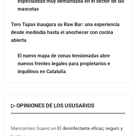
especialidad muy demandada en el sector de las
mascotas
Más allá de la crema solar: la importancia de revisar
Toro Tapas inaugura su Raw Bar: una experiencia
manchas y lunares
desde mediodía hasta el anochecer con cocina
abierta
Eagle Waterproofing recomienda revisar la
impermeabilización de las viviendas antes de las
El nuevo mapa de zonas tensionadas abre
vacaciones
nuevos frentes legales para propietarios e
inquilinos en Cataluña
▷ OPINIONES DE LOS USUSARIOS
Maricarmen Suarez
en
El desinfectante eficaz, seguro y