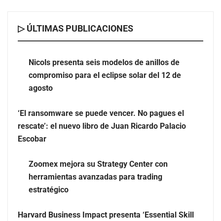
▷ ÚLTIMAS PUBLICACIONES
Nicols presenta seis modelos de anillos de compromiso
para el eclipse solar del 12 de agosto
Nicols presenta seis modelos de anillos de
compromiso para el eclipse solar del 12 de
‘El ransomware se puede vencer. No pagues el rescate’:
agosto
el nuevo libro de Juan Ricardo Palacio Escobar
‘El ransomware se puede vencer. No pagues el
rescate’: el nuevo libro de Juan Ricardo Palacio
Escobar
Zoomex mejora su Strategy Center con
herramientas avanzadas para trading
estratégico
Harvard Business Impact presenta ‘Essential Skill