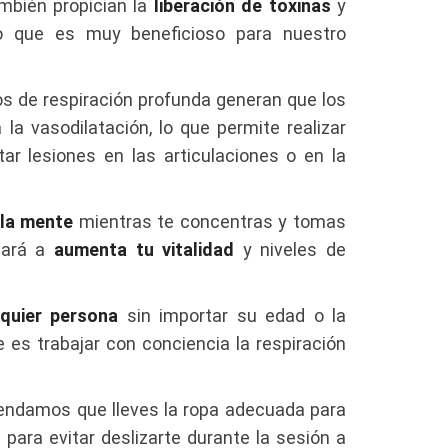
mbién propician la
liberación de toxinas
y
 que es muy beneficioso para nuestro
os de respiración profunda generan que los
a vasodilatación, lo que permite realizar
ar lesiones en las articulaciones o en la
 la mente
mientras te concentras y tomas
udará a
aumenta tu vitalidad
y niveles de
lquier persona
sin importar su edad o la
e es trabajar con conciencia la respiración
omendamos que lleves la ropa adecuada para
a para evitar deslizarte durante la sesión a