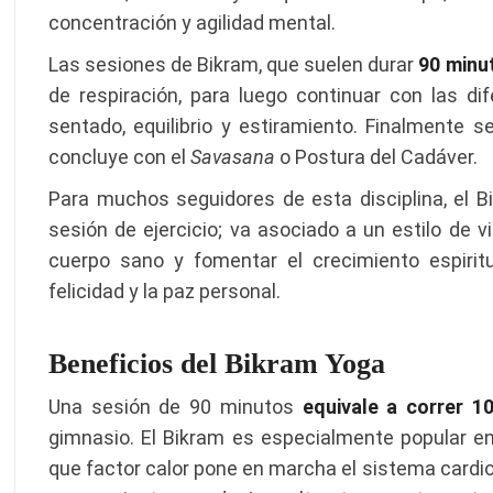
concentración y agilidad mental.
Las sesiones de Bikram, que suelen durar
90 minu
de respiración, para luego continuar con las di
sentado, equilibrio y estiramiento. Finalmente se
concluye con el
Savasana
o Postura del Cadáver.
Para muchos seguidores de esta disciplina, el 
sesión de ejercicio; va asociado a un estilo de vi
cuerpo sano y fomentar el crecimiento espirit
felicidad y la paz personal.
Beneficios del Bikram Yoga
Una sesión de 90 minutos
equivale a correr 1
gimnasio. El Bikram es especialmente popular 
que factor calor pone en marcha el sistema cardi