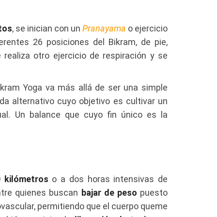
tos
, se inician con un
Pranayama
o ejercicio
ferentes 26 posiciones del Bikram, de pie,
 realiza otro ejercicio de respiración y se
Bikram Yoga va más allá de ser una simple
da alternativo cuyo objetivo es cultivar un
ual. Un balance que cuyo fin único es la
0 kilómetros
o a dos horas intensivas de
entre quienes buscan
bajar de peso
puesto
ovascular, permitiendo que el cuerpo queme