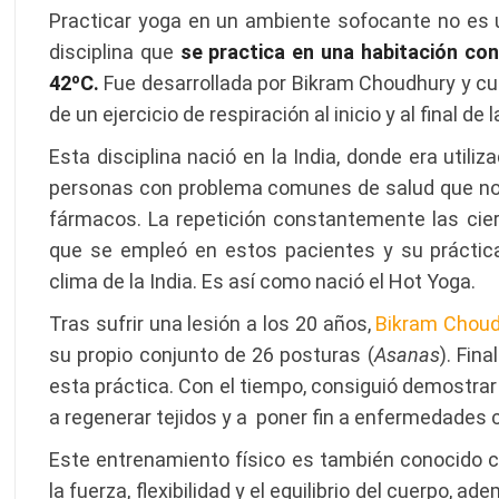
Practicar yoga en un ambiente sofocante no es u
disciplina que
se practica en una habitación con
42ºC.
Fue desarrollada por Bikram Choudhury y c
de un ejercicio de respiración al inicio y al final de l
Esta disciplina nació en la India, donde era utili
personas con problema comunes de salud que no 
fármacos. La repetición constantemente las cie
que se empleó en estos pacientes y su práctica
clima de la India. Es así como nació el Hot Yoga.
Tras sufrir una lesión a los 20 años,
Bikram Chou
su propio conjunto de 26 posturas (
Asanas
). Fin
esta práctica. Con el tiempo, consiguió demostrar
a regenerar tejidos y a poner fin a enfermedades 
Este entrenamiento físico es también conocido
la fuerza, flexibilidad y el equilibrio del cuerpo, 