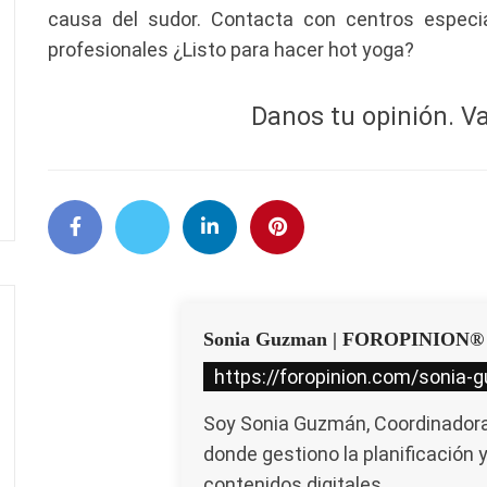
causa del sudor. Contacta con centros especi
profesionales ¿Listo para hacer hot yoga?
Danos tu opinión. Va
Sonia Guzman | FOROPINION®
https://foropinion.com/sonia-
Soy Sonia Guzmán, Coordinadora 
donde gestiono la planificación 
contenidos digitales.