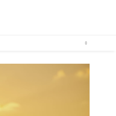
ARIAL