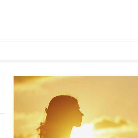
CIOS
TENDENCIAS Y NOVEDADES
ACTUALIDAD EMPRES