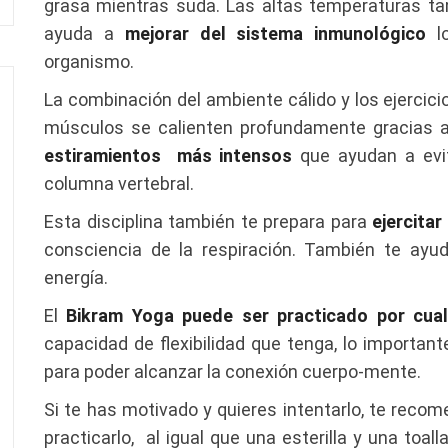
grasa mientras suda. Las altas temperaturas ta
ayuda a
mejorar del sistema inmunológico
lo
organismo.
La combinación del ambiente cálido y los ejercici
músculos se calienten profundamente gracias a l
estiramientos más intensos
que ayudan a evit
columna vertebral.
Esta disciplina también te prepara para
ejercitar
consciencia de la respiración. También te ay
energía.
El
Bikram Yoga puede ser practicado por cua
capacidad de flexibilidad que tenga, lo important
para poder alcanzar la conexión cuerpo-mente.
Si te has motivado y quieres intentarlo, te rec
practicarlo, al igual que una esterilla y una toall