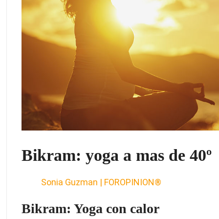
Bikram: yoga a mas de 40º
Sonia Guzman | FOROPINION®
Bikram: Yoga con calor