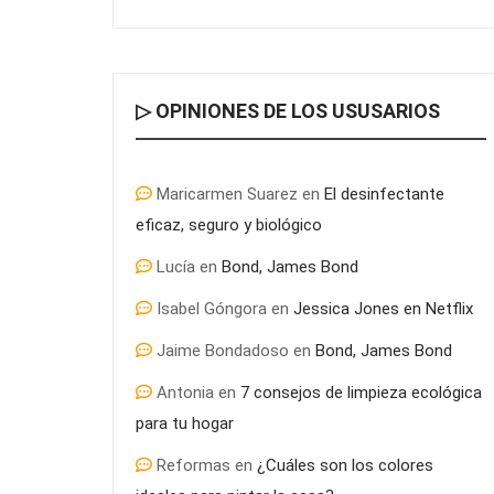
▷ OPINIONES DE LOS USUSARIOS
Maricarmen Suarez
en
El desinfectante
eficaz, seguro y biológico
Lucía
en
Bond, James Bond
Isabel Góngora
en
Jessica Jones en Netflix
Jaime Bondadoso
en
Bond, James Bond
Antonia
en
7 consejos de limpieza ecológica
para tu hogar
Reformas
en
¿Cuáles son los colores