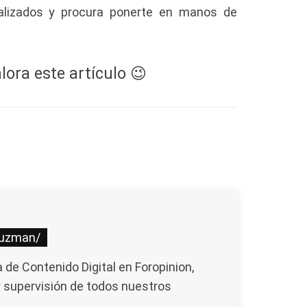
alizados y procura ponerte en manos de
lora este artículo 😉
guzman/
de Contenido Digital en Foropinion,
y supervisión de todos nuestros