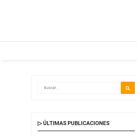
INICIO
ESTILO DE VIDA
IDEAS Y NEGO
▷ ÚLTIMAS PUBLICACIONES