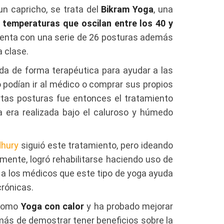
n capricho, se trata del
Bikram Yoga
, una
 temperaturas que oscilan entre los 40 y
uenta con una serie de 26 posturas además
a clase.
zada de forma terapéutica para ayudar a las
podían ir al médico o comprar sus propios
rtas posturas fue entonces el tratamiento
 era realizada bajo el caluroso y húmedo
dhury
siguió este tratamiento, pero ideando
almente, logró rehabilitarse haciendo uso de
 a los médicos que este tipo de yoga ayuda
crónicas.
 como
Yoga con calor
y ha probado mejorar
además de demostrar tener beneficios sobre la