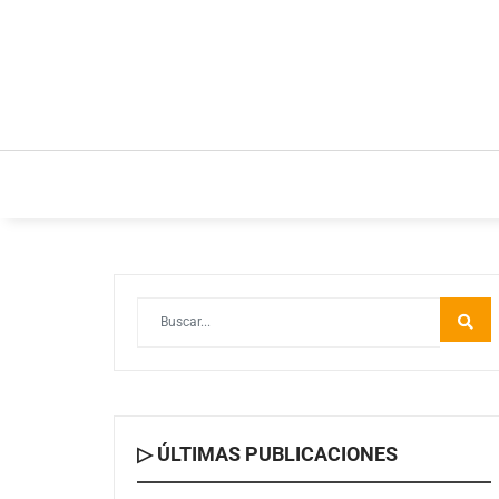
INICIO
ESTILO DE VIDA
IDEAS Y NEGOC
▷ ÚLTIMAS PUBLICACIONES