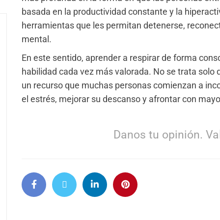
basada en la productividad constante y la hiperac
herramientas que les permitan detenerse, reconect
mental.
En este sentido, aprender a respirar de forma con
habilidad cada vez más valorada. No se trata solo d
un recurso que muchas personas comienzan a incorp
el estrés, mejorar su descanso y afrontar con mayor 
Danos tu opinión. Val