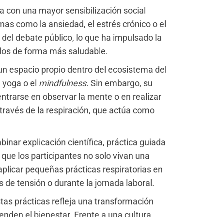
a con una mayor sensibilización social
mas como la ansiedad, el estrés crónico o el
el debate público, lo que ha impulsado la
los de forma más saludable.
un espacio propio dentro del ecosistema del
l yoga o el
mindfulness
. Sin embargo, su
entrarse en observar la mente o en realizar
a través de la respiración, que actúa como
inar explicación científica, práctica guiada
s que los participantes no solo vivan una
plicar pequeñas prácticas respiratorias en
 de tensión o durante la jornada laboral.
stas prácticas refleja una transformación
nden el bienestar. Frente a una cultura