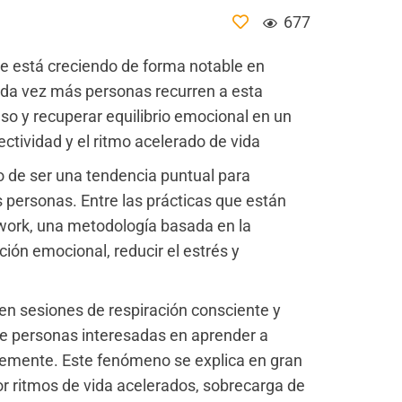
677
nte está creciendo de forma notable en
da vez más personas recurren a esta
nso y recuperar equilibrio emocional en un
ectividad y el ritmo acelerado de vida
do de ser una tendencia puntual para
 personas. Entre las prácticas que están
work, una metodología basada en la
ión emocional, reducir el estrés y
en sesiones de respiración consciente y
e personas interesadas en aprender a
lemente. Este fenómeno se explica en gran
por ritmos de vida acelerados, sobrecarga de