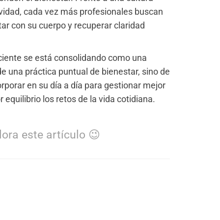
tividad, cada vez más profesionales buscan
ar con su cuerpo y recuperar claridad
sciente se está consolidando como una
e una práctica puntual de bienestar, sino de
orar en su día a día para gestionar mejor
equilibrio los retos de la vida cotidiana.
ora este artículo 😉