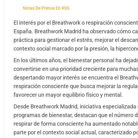
Notas De Prensa En RSS
El interés por el Breathwork o respiración conscie
España. Breathwork Madrid ha observado cómo ca
práctica para gestionar el estrés, mejorar el desca
contexto social marcado por la presión, la hipercon
En los últimos años, el bienestar personal ha deja
convertirse en una prioridad creciente para muchas
despertando mayor interés se encuentra el Breath
respiración consciente que busca mejorar la regulac
favorecer un mayor equilibrio físico y mental.
Desde Breathwork Madrid, iniciativa especializada 
programas de bienestar, destacan que el número d
respirar de forma consciente ha aumentado notab
parte por el contexto social actual, caracterizado 