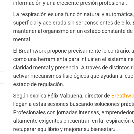
información y una creciente presión profesional.
La respiración es una función natural y automátic
superficial y acelerada sin ser conscientes de ello.
mantener al organismo en un estado constante de ale
mental.
El Breathwork propone precisamente lo contrario: ut
como una herramienta para influir en el sistema ne
claridad mental y presencia. A través de distintos r
activar mecanismos fisiológicos que ayudan al cuerp
estado de regulación.
Según explica Félix Valbuena, director de
Breathwo
llegan a estas sesiones buscando soluciones prácti
Profesionales con jornadas intensas, emprendedore
altamente exigentes encuentran en la respiración 
recuperar equilibrio y mejorar su bienestar».