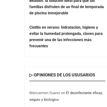
Beatbot: la solución ideal para que las
familias disfruten de un final de temporada
de piscina inmejorable
Cistitis en verano: hidratación, higiene y
evitar la humedad prolongada, claves para
prevenir una de las infecciones más
frecuentes
▷ OPINIONES DE LOS USUSARIOS
Maricarmen Suarez
en
El desinfectante eficaz,
seguro y biológico