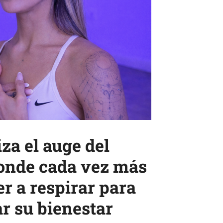
za el auge del
onde cada vez más
r a respirar para
ar su bienestar