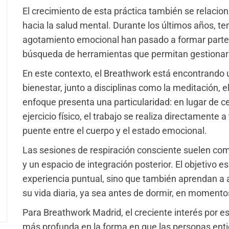
El crecimiento de esta práctica también se relacion
hacia la salud mental. Durante los últimos años, te
agotamiento emocional han pasado a formar parte d
búsqueda de herramientas que permitan gestionar
En este contexto, el Breathwork está encontrando 
bienestar, junto a disciplinas como la meditación, e
enfoque presenta una particularidad: en lugar de c
ejercicio físico, el trabajo se realiza directamente 
puente entre el cuerpo y el estado emocional.
Las sesiones de respiración consciente suelen comb
y un espacio de integración posterior. El objetivo e
experiencia puntual, sino que también aprendan a a
su vida diaria, ya sea antes de dormir, en momentos
Para Breathwork Madrid, el creciente interés por e
más profunda en la forma en que las personas entie