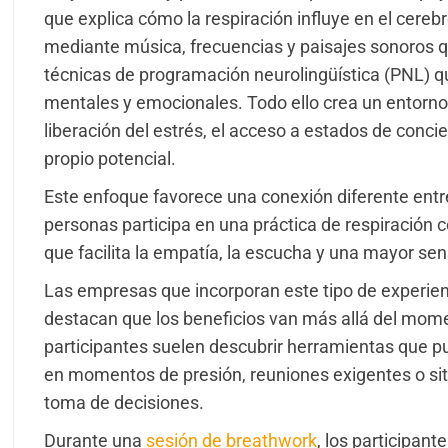
que explica cómo la respiración influye en el cerebr
mediante música, frecuencias y paisajes sonoros qu
técnicas de programación neurolingüística (PNL) q
mentales y emocionales. Todo ello crea un entorno 
liberación del estrés, el acceso a estados de conci
propio potencial.
Este enfoque favorece una conexión diferente en
personas participa en una práctica de respiración 
que facilita la empatía, la escucha y una mayor se
Las empresas que incorporan este tipo de experie
destacan que los beneficios van más allá del mome
participantes suelen descubrir herramientas que pu
en momentos de presión, reuniones exigentes o si
toma de decisiones.
Durante una
sesión de breathwork
, los participant