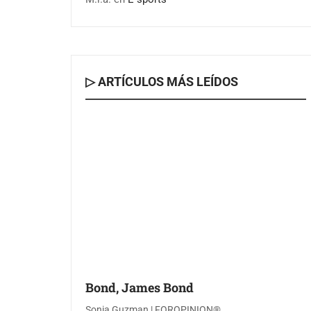
▷ ARTÍCULOS MÁS LEÍDOS
Bond, James Bond
Sonia Guzman | FOROPINION®