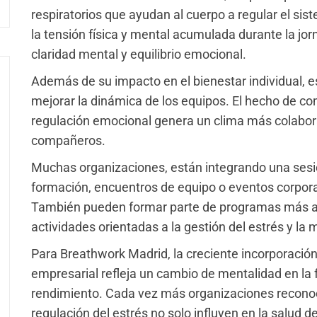
respiratorios que ayudan al cuerpo a regular el sis
la tensión física y mental acumulada durante la jo
claridad mental y equilibrio emocional.
Además de su impacto en el bienestar individual, e
mejorar la dinámica de los equipos. El hecho de co
regulación emocional genera un clima más colabora
compañeros.
Muchas organizaciones, están integrando una sesi
formación, encuentros de equipo o eventos corporat
También pueden formar parte de programas más am
actividades orientadas a la gestión del estrés y la 
Para Breathwork Madrid, la creciente incorporación
empresarial refleja un cambio de mentalidad en la
rendimiento. Cada vez más organizaciones reconoc
regulación del estrés no solo influyen en la salud 