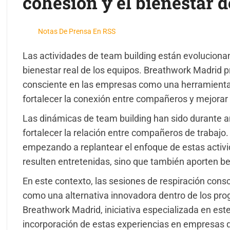
cohesión y el bienestar d
Notas De Prensa En RSS
Las actividades de team building están evolucionan
bienestar real de los equipos. Breathwork Madrid p
consciente en las empresas como una herramienta i
fortalecer la conexión entre compañeros y mejorar 
Las dinámicas de team building han sido durante a
fortalecer la relación entre compañeros de traba
empezando a replantear el enfoque de estas activ
resulten entretenidas, sino que también aporten be
En este contexto, las sesiones de respiración con
como una alternativa innovadora dentro de los pro
Breathwork Madrid, iniciativa especializada en este
incorporación de estas experiencias en empresas 