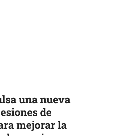
lsa una nueva
sesiones de
ara mejorar la