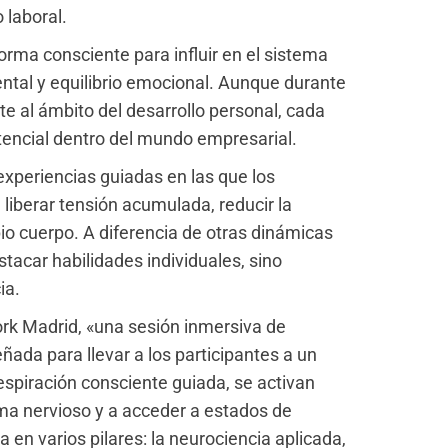
 laboral.
forma consciente para influir en el sistema
ntal y equilibrio emocional. Aunque durante
e al ámbito del desarrollo personal, cada
encial dentro del mundo empresarial.
xperiencias guiadas en las que los
a liberar tensión acumulada, reducir la
io cuerpo. A diferencia de otras dinámicas
tacar habilidades individuales, sino
ia.
ork Madrid, «una sesión inmersiva de
ñada para llevar a los participantes a un
respiración consciente guiada, se activan
ema nervioso y a acceder a estados de
 en varios pilares: la neurociencia aplicada,