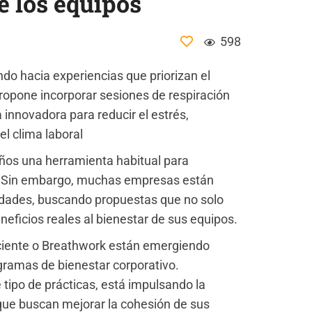
e los equipos
598
do hacia experiencias que priorizan el
ropone incorporar sesiones de respiración
nnovadora para reducir el estrés,
el clima laboral
ños una herramienta habitual para
jo. Sin embargo, muchas empresas están
idades, buscando propuestas que no solo
neficios reales al bienestar de sus equipos.
sciente o Breathwork están emergiendo
gramas de bienestar corporativo.
 tipo de prácticas, está impulsando la
que buscan mejorar la cohesión de sus