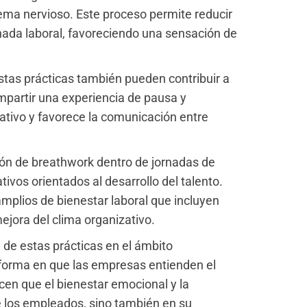
tema nervioso. Este proceso permite reducir
rnada laboral, favoreciendo una sensación de
stas prácticas también pueden contribuir a
mpartir una experiencia de pausa y
tivo y favorece la comunicación entre
ón de breathwork dentro de jornadas de
ivos orientados al desarrollo del talento.
plios de bienestar laboral que incluyen
mejora del clima organizativo.
 de estas prácticas en el ámbito
 forma en que las empresas entienden el
en que el bienestar emocional y la
de los empleados, sino también en su