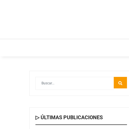
INICIO
ESTILO DE VIDA
IDEAS Y NEGOC
▷ ÚLTIMAS PUBLICACIONES