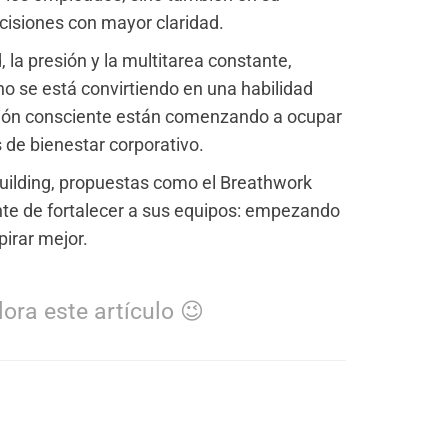
cisiones con mayor claridad.
 la presión y la multitarea constante,
rno se está convirtiendo en una habilidad
ración consciente están comenzando a ocupar
 de bienestar corporativo.
building, propuestas como el Breathwork
ente de fortalecer a sus equipos: empezando
pirar mejor.
ora este artículo 😉