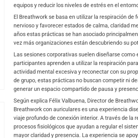
equipos y reducir los niveles de estrés en el entorno
El Breathwork se basa en utilizar la respiración de 
nervioso y favorecer estados de calma, claridad me
años estas prácticas se han asociado principalment
vez más organizaciones están descubriendo su pot
Las sesiones corporativas suelen diseñarse como e
participantes aprenden a utilizar la respiración par
actividad mental excesiva y reconectar con su prop
de grupo, estas prácticas no buscan competir ni des
generar un espacio compartido de pausa y presenc
Según explica Félix Valbuena, Director de Breathw
Breathwork con auriculares es una experiencia dise
viaje profundo de conexión interior. A través de la 
procesos fisiológicos que ayudan a regular el sist
mayor claridad y presencia. La experiencia se apoya