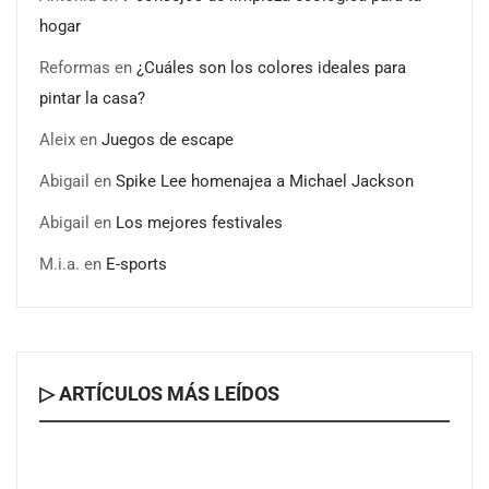
hogar
Reformas
en
¿Cuáles son los colores ideales para
pintar la casa?
Aleix
en
Juegos de escape
Abigail
en
Spike Lee homenajea a Michael Jackson
Abigail
en
Los mejores festivales
M.i.a.
en
E-sports
▷ ARTÍCULOS MÁS LEÍDOS