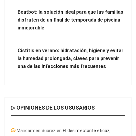
del X Concurso de Cementerios de España
Beatbot: la solución ideal para que las familias
disfruten de un final de temporada de piscina
inmejorable
Cistitis en verano: hidratación, higiene y evitar
la humedad prolongada, claves para prevenir
una de las infecciones más frecuentes
▷ OPINIONES DE LOS USUSARIOS
Maricarmen Suarez
en
El desinfectante eficaz,