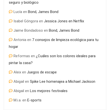
seguro y biológico
Lucía
en
Bond, James Bond
Isabel Góngora
en
Jessica Jones en Netflix
Jaime Bondadoso
en
Bond, James Bond
Antonia
en
7 consejos de limpieza ecológica para tu
hogar
Reformas
en
¿Cuáles son los colores ideales para
pintar la casa?
Aleix
en
Juegos de escape
Abigail
en
Spike Lee homenajea a Michael Jackson
Abigail
en
Los mejores festivales
M.i.a.
en
E-sports