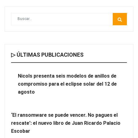
▷ ÚLTIMAS PUBLICACIONES
Las ventajas de contar con un Personal Shopper Inmobiliario
Nicols presenta seis modelos de anillos de
compromiso para el eclipse solar del 12 de
agosto
‘El ransomware se puede vencer. No pagues el
rescate’: el nuevo libro de Juan Ricardo Palacio
Escobar