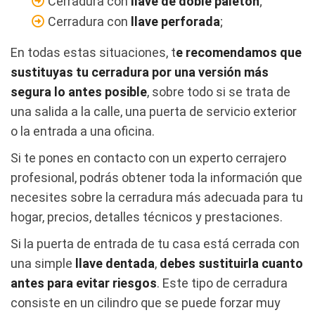
Cerradura con
llave de doble paletón
;
Cerradura con
llave perforada
;
En todas estas situaciones, t
e recomendamos que
sustituyas tu cerradura por una versión más
segura lo antes posible
, sobre todo si se trata de
una salida a la calle, una puerta de servicio exterior
o la entrada a una oficina.
Si te pones en contacto con un experto cerrajero
profesional, podrás obtener toda la información que
necesites sobre la cerradura más adecuada para tu
hogar, precios, detalles técnicos y prestaciones.
Si la puerta de entrada de tu casa está cerrada con
una simple
llave dentada
,
debes sustituirla cuanto
antes para evitar riesgos
. Este tipo de cerradura
consiste en un cilindro que se puede forzar muy