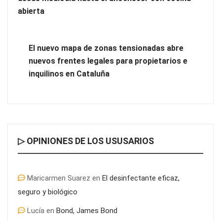
abierta
El nuevo mapa de zonas tensionadas abre
nuevos frentes legales para propietarios e
inquilinos en Cataluña
¿Conoces las técnicas para superar una oposición con éxito?
▷ OPINIONES DE LOS USUSARIOS
Maricarmen Suarez
en
El desinfectante eficaz,
seguro y biológico
Lucía
en
Bond, James Bond