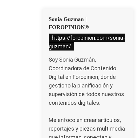
Sonia Guzman |
FOROPINION®
https://foropinion.com/sonia-
guzman/
Soy Sonia Guzmán,
Coordinadora de Contenido
Digital en Foropinion, donde
gestiono la planificación y
supervisión de todos nuestros
contenidos digitales.
Me enfoco en crear artículos,
reportajes y piezas multimedia
que informan, conectan y