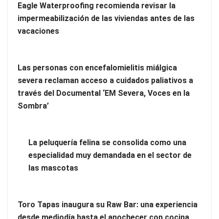
Eagle Waterproofing recomienda revisar la
impermeabilización de las viviendas antes de las
vacaciones
Las personas con encefalomielitis miálgica
severa reclaman acceso a cuidados paliativos a
través del Documental ‘EM Severa, Voces en la
Sombra’
La peluquería felina se consolida como una
Limpieza de oficinas: contrata una empresa especializada
especialidad muy demandada en el sector de
las mascotas
Toro Tapas inaugura su Raw Bar: una experiencia
desde mediodía hasta el anochecer con cocina