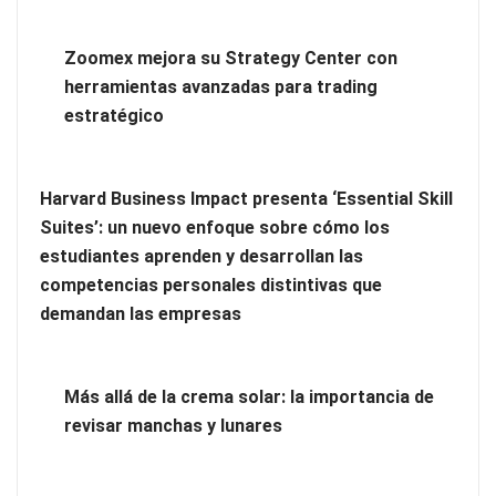
Zoomex mejora su Strategy Center con
¿Tienes un apartamento turístico y quieres contratar limpieza
herramientas avanzadas para trading
profesional?
estratégico
Harvard Business Impact presenta ‘Essential Skill
Suites’: un nuevo enfoque sobre cómo los
estudiantes aprenden y desarrollan las
competencias personales distintivas que
demandan las empresas
Más allá de la crema solar: la importancia de
revisar manchas y lunares
Ventajas de contratar un servicio profesional de limpieza de
oficinas