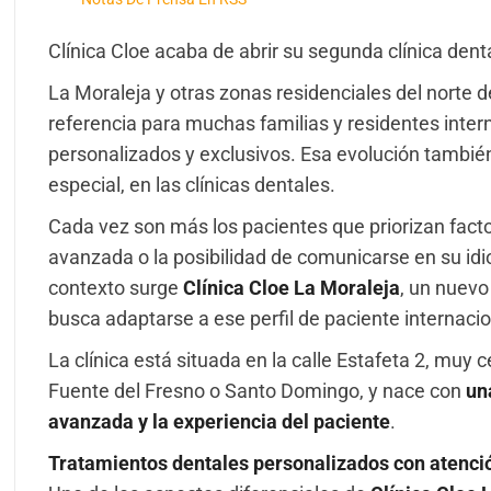
Clínica Cloe acaba de abrir su segunda clínica de
La Moraleja y otras zonas residenciales del norte 
referencia para muchas familias y residentes inte
personalizados y exclusivos. Esa evolución también 
especial, en las clínicas dentales.
Cada vez son más los pacientes que priorizan facto
avanzada o la posibilidad de comunicarse en su id
contexto surge
Clínica Cloe La Moraleja
, un nuev
busca adaptarse a ese perfil de paciente internacion
La clínica está situada en la calle Estafeta 2, muy
Fuente del Fresno o Santo Domingo, y nace con
un
avanzada y la experiencia del paciente
.
Tratamientos dentales personalizados con atenci