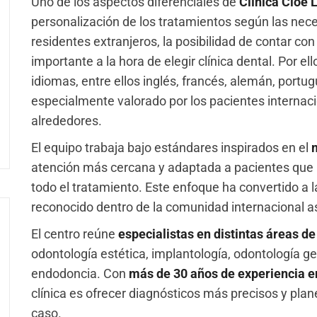
Uno de los aspectos diferenciales de
Clínica Cloe 
personalización de los tratamientos según las ne
residentes extranjeros, la posibilidad de contar co
importante a la hora de elegir clínica dental. Por el
idiomas, entre ellos inglés, francés, alemán, portug
especialmente valorado por los pacientes internac
alrededores.
El equipo trabaja bajo estándares inspirados en el
atención más cercana y adaptada a pacientes que
todo el tratamiento. Este enfoque ha convertido a 
reconocido dentro de la comunidad internacional 
El centro reúne
especialistas en distintas áreas de
odontología estética, implantología, odontología ge
endodoncia. Con
más de 30 años de experiencia 
clínica es ofrecer diagnósticos más precisos y pla
caso.