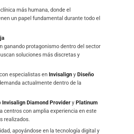
 clínica más humana, donde el
ienen un papel fundamental durante todo el
ja
núan ganando protagonismo dentro del sector
buscan soluciones más discretas y
con especialistas en
Invisalign
y
Diseño
r demanda actualmente dentro de la
o
Invisalign Diamond Provider
y
Platinum
a centros con amplia experiencia en este
s realizados.
idad, apoyándose en la tecnología digital y