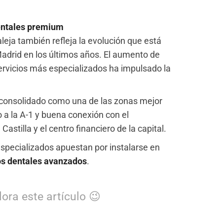
dentales premium
leja también refleja la evolución que está
adrid en los últimos años. El aumento de
ervicios más especializados ha impulsado la
a consolidado como una de las zonas mejor
 a la A-1 y buena conexión con el
stilla y el centro financiero de la capital.
especializados apuestan por instalarse en
os dentales avanzados
.
ora este artículo 😉