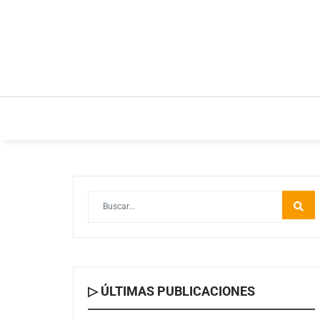
INICIO
ESTILO DE VIDA
IDEAS Y NEGOC
▷ ÚLTIMAS PUBLICACIONES