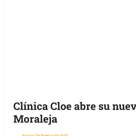
Clínica Cloe abre su nuev
Moraleja
Notas De Prensa En RSS