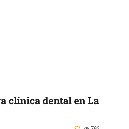
a clínica dental en La
793