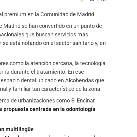
ntal premium en la Comunidad de Madrid
de Madrid se han convertido en un punto de
rnacionales que buscan servicios más
se está notando en el sector sanitario y, en
res como la atención cercana, la tecnología
ioma durante el tratamiento. En ese
o espacio dental ubicado en Alcobendas que
al y familiar tan característico de la zona.
 cerca de urbanizaciones como El Encinar,
a propuesta centrada en la odontología
ón multilingüe