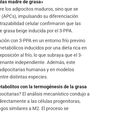
élulas madre de grasa»
e los adipocitos maduros, sino que se
A⁺ (APCs), impulsando su diferenciación
trazabilidad celular confirmaron que las
e grasa beige inducida por el 3-PPA.
ción con 3-PPA en un entorno frío previno
 metabólicos inducidos por una dieta rica en
osición al frío, lo que subraya que el 3-
enante independiente. Además, este
 adipocitarias humanas y en modelos
ntre distintas especies.
tabolitos con la termogénesis de la grasa
ocitarias? El análisis mecanístico condujo a
irectamente a las células progenitoras,
gos similares a M2. El proceso se