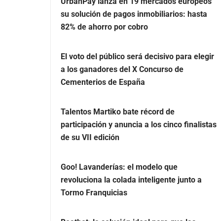
UrbanPay lanza en 19 mercados europeos
su solución de pagos inmobiliarios: hasta
82% de ahorro por cobro
El voto del público será decisivo para elegir
a los ganadores del X Concurso de
Cementerios de España
Talentos Martiko bate récord de
participación y anuncia a los cinco finalistas
de su VII edición
Goo! Lavanderías: el modelo que
revoluciona la colada inteligente junto a
Tormo Franquicias