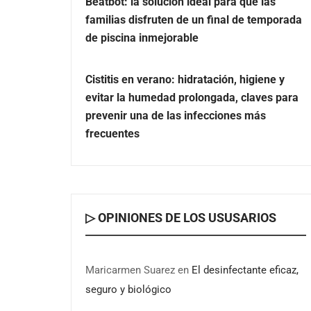
Beatbot: la solución ideal para que las
familias disfruten de un final de temporada
de piscina inmejorable
Cistitis en verano: hidratación, higiene y
evitar la humedad prolongada, claves para
prevenir una de las infecciones más
frecuentes
▷ OPINIONES DE LOS USUSARIOS
Maricarmen Suarez
en
El desinfectante eficaz,
seguro y biológico