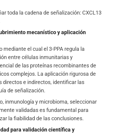
fiar toda la cadena de señalización: CXCL13
.
cubrimiento mecanístico y aplicación
mediante el cual el 3-PPA regula la
ón entre células inmunitarias y
sencial de las proteínas recombinantes de
icos complejos. La aplicación rigurosa de
directos e indirectos, identificar las
uía de señalización.
o, inmunología y microbioma, seleccionar
tamente validadas es fundamental para
ar la fiabilidad de las conclusiones.
dad para validación científica y