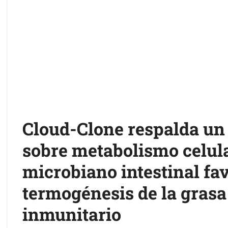
Cloud-Clone respalda un
sobre metabolismo celula
microbiano intestinal fa
termogénesis de la grasa
inmunitario