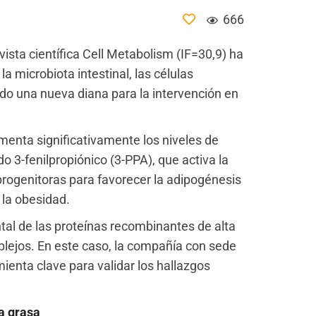
666
vista científica Cell Metabolism (IF=30,9) ha
a microbiota intestinal, las células
ndo una nueva diana para la intervención en
ementa significativamente los niveles de
o 3-fenilpropiónico (3-PPA), que activa la
progenitoras para favorecer la adipogénesis
 la obesidad.
tal de las proteínas recombinantes de alta
lejos. En este caso, la compañía con sede
ienta clave para validar los hallazgos
a grasa