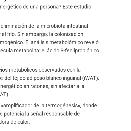
 energético de una persona? Este estudio
eliminación de la microbiota intestinal
el frío. Sin embargo, la colonización
rmogénico. El análisis metabolómico reveló
ula metabolita: el ácido 3-fenilpropiónico
cios metabólicos observados con la
» del tejido adiposo blanco inguinal (iWAT),
rgético en ratones, sin afectar a la
BAT).
 «amplificador de la termogénesis», donde
que potencia la señal responsable de
ora de calor.