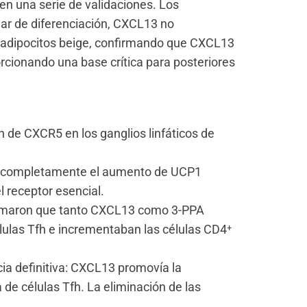
n una serie de validaciones. Los
ar de diferenciación, CXCL13 no
adipocitos beige, confirmando que CXCL13
rcionando una base crítica para posteriores
 de CXCR5 en los ganglios linfáticos de
eó completamente el aumento de UCP1
 receptor esencial.
nfirmaron que tanto CXCL13 como 3-PPA
ulas Tfh e incrementaban las células CD4⁺
ia definitiva: CXCL13 promovía la
de células Tfh. La eliminación de las