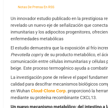
Notas De Prensa En RSS
Un innovador estudio publicado en la prestigiosa re
revelado un nuevo eje de señalización que conecta l
inmunitarias y los adipocitos progenitores, ofrecie
enfermedades metabólicas
El estudio demuestra que la exposición al frío incr
Prevotella copri
y de su producto metabólico, el ácid
comunicación entre células inmunitarias y células 
beige. Este proceso termogénico ayuda a combatir
La investigación pone de relieve el papel fundamen
calidad para descifrar mecanismos biológicos comp
en Wuhan
Cloud-Clone Corp.
proporcionó la herram
mediante su proteína recombinante CXCL13.
Un nuevo mecanismo metabólico: del intestino a l