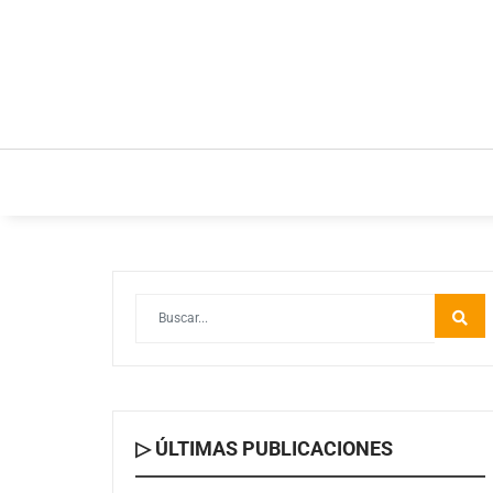
INICIO
ESTILO DE VIDA
IDEAS Y NEGOC
▷ ÚLTIMAS PUBLICACIONES