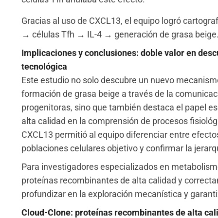
Gracias al uso de CXCL13, el equipo logró cartogra
→ células Tfh → IL-4 → generación de grasa beige
Implicaciones y conclusiones: doble valor en des
tecnológica
Este estudio no solo descubre un nuevo mecanismo 
formación de grasa beige a través de la comunicaci
progenitoras, sino que también destaca el papel e
alta calidad en la comprensión de procesos fisiológ
CXCL13 permitió al equipo diferenciar entre efectos 
poblaciones celulares objetivo y confirmar la jerarq
Para investigadores especializados en metabolism
proteínas recombinantes de alta calidad y correc
profundizar en la exploración mecanística y garantiz
Cloud-Clone: proteínas recombinantes de alta cali