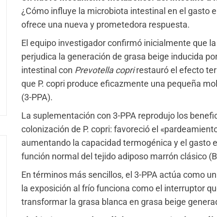
¿Cómo influye la microbiota intestinal en el gasto
ofrece una nueva y prometedora respuesta.
El equipo investigador confirmó inicialmente que la 
perjudica la generación de grasa beige inducida por 
intestinal con
Prevotella copri
restauró el efecto te
que P. copri produce eficazmente una pequeña moléc
(3-PPA).
La suplementación con 3-PPA reprodujo los benefi
colonización de P. copri: favoreció el «pardeamiento
aumentando la capacidad termogénica y el gasto ene
función normal del tejido adiposo marrón clásico (
En términos más sencillos, el 3-PPA actúa como un
la exposición al frío funciona como el interruptor 
transformar la grasa blanca en grasa beige generad