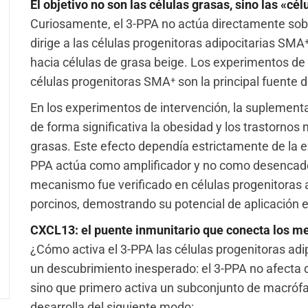
El objetivo no son las células grasas, sino las «c
Curiosamente, el 3-PPA no actúa directamente sobr
dirige a las células progenitoras adipocitarias SM
hacia células de grasa beige. Los experimentos de 
células progenitoras SMA⁺ son la principal fuente d
En los experimentos de intervención, la suplementa
de forma significativa la obesidad y los trastornos
grasas. Este efecto dependía estrictamente de la exp
PPA actúa como amplificador y no como desencad
mecanismo fue verificado en células progenitoras
porcinos, demostrando su potencial de aplicación e
CXCL13: el puente inmunitario que conecta los me
¿Cómo activa el 3-PPA las células progenitoras adip
un descubrimiento inesperado: el 3-PPA no afecta d
sino que primero activa un subconjunto de macrófa
desarrolla del siguiente modo: