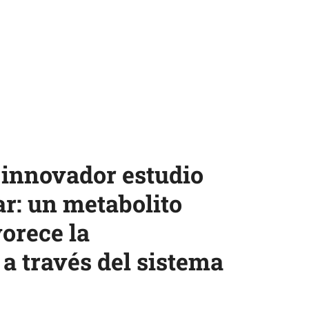
 innovador estudio
r: un metabolito
vorece la
 a través del sistema