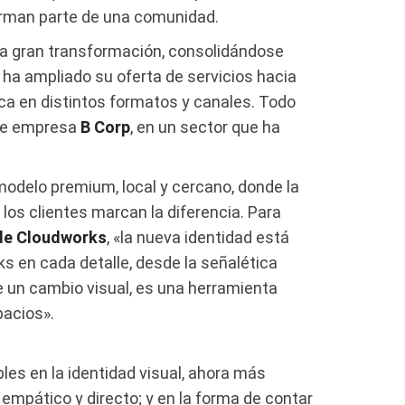
forman parte de una comunidad.
 gran transformación, consolidándose
 ha ampliado su oferta de servicios hacia
a en distintos formatos y canales. Todo
 de empresa
B Corp
, en un sector que ha
odelo premium, local y cercano, donde la
n los clientes marcan la diferencia. Para
 de Cloudworks
, «la nueva identidad está
 en cada detalle, desde la señalética
 un cambio visual, es una herramienta
pacios».
les en la identidad visual, ahora más
 empático y directo; y en la forma de contar