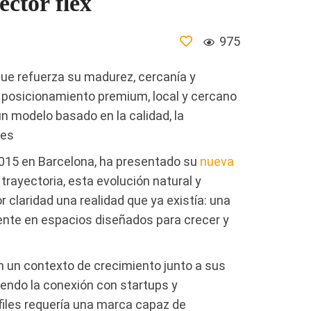
ector flex
975
que refuerza su madurez, cercanía y
 posicionamiento premium, local y cercano
 modelo basado en la calidad, la
tes
015 en Barcelona, ha presentado su
nueva
trayectoria, esta evolución natural y
claridad una realidad que ya existía: una
ente en espacios diseñados para crecer y
 un contexto de crecimiento junto a sus
iendo la conexión con startups y
files requería una marca capaz de