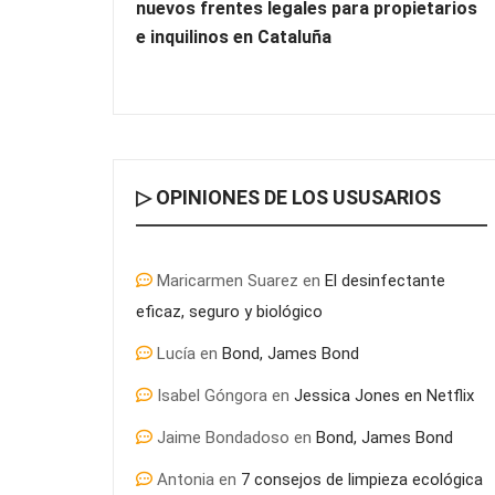
nuevos frentes legales para propietarios
e inquilinos en Cataluña
▷ OPINIONES DE LOS USUSARIOS
Maricarmen Suarez
en
El desinfectante
eficaz, seguro y biológico
Lucía
en
Bond, James Bond
Isabel Góngora
en
Jessica Jones en Netflix
Jaime Bondadoso
en
Bond, James Bond
Antonia
en
7 consejos de limpieza ecológica