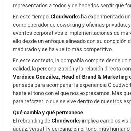
representarlos a todos y de hacerlos sentir que 
En este tiempo,
Cloudworks
ha experimentado una
como operador de coworking y oficinas privadas, y
eventos corporativos e implementaciones de marc
ello desde un enfoque alineado con su condición
madurado y se ha vuelto más competitivo.
En este contexto, la compañía compite desde un m
calidad, la personalización y la relación directa co
Verónica González, Head of Brand & Marketing
pensada para acompañar la experiencia Cloudworks
hasta el tono con el que nos expresamos. Más que
para reforzar lo que se vive dentro de nuestros es
Qué cambia y qué permanece
El rebranding de
Cloudworks
implica cambios visib
audaz, versátil y cercana; en el tono, más humano,