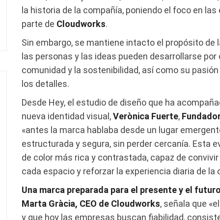
la historia de la compañía, poniendo el foco en la
parte de
Cloudworks
.
Sin embargo, se mantiene intacto el propósito de 
las personas y las ideas pueden desarrollarse po
comunidad y la sostenibilidad, así como su pasión p
los detalles.
Desde Hey, el estudio de diseño que ha acompañ
nueva identidad visual,
Verònica Fuerte
,
Fundadora
«antes la marca hablaba desde un lugar emergente
estructurada y segura, sin perder cercanía. Esta 
de color más rica y contrastada, capaz de convivir
cada espacio y reforzar la experiencia diaria de l
Una marca preparada para el presente y el futur
Marta Gràcia, CEO de Cloudworks
, señala que «e
y que hoy las empresas buscan fiabilidad, consis