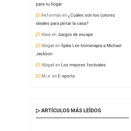
para tu hogar
Reformas
en
¿Cuáles son los colores
ideales para pintar la casa?
Aleix
en
Juegos de escape
Abigail
en
Spike Lee homenajea a Michael
Jackson
Abigail
en
Los mejores festivales
M.i.a.
en
E-sports
▷ ARTÍCULOS MÁS LEÍDOS