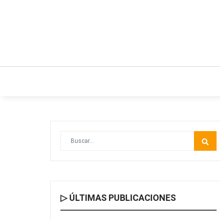
INICIO
ESTILO DE VIDA
IDEAS Y NEGO
▷ ÚLTIMAS PUBLICACIONES