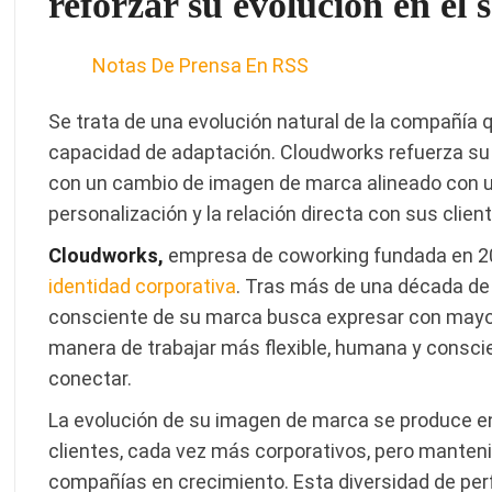
reforzar su evolución en el s
Notas De Prensa En RSS
Se trata de una evolución natural de la compañía 
capacidad de adaptación. Cloudworks refuerza su
con un cambio de imagen de marca alineado con un
personalización y la relación directa con sus clien
Cloudworks
,
empresa de coworking fundada en 2
identidad corporativa
. Tras más de una década de 
consciente de su marca busca expresar con mayor 
manera de trabajar más flexible, humana y consci
conectar.
La evolución de su imagen de marca se produce en
clientes, cada vez más corporativos, pero manten
compañías en crecimiento. Esta diversidad de per