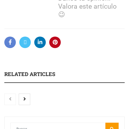
Valora este artículo
😉
RELATED ARTICLES