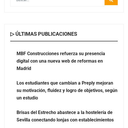
▷ ÚLTIMAS PUBLICACIONES
MBF Construcciones refuerza su presencia digital con
una nueva web de reformas en Madrid
MBF Construcciones refuerza su presencia
digital con una nueva web de reformas en
Madrid
Los estudiantes que cambian a Preply mejoran
su motivación, fluidez y logro de objetivos, según
un estudio
Brisas del Estrecho abastece a la hostelería de
Sevilla conectando lonjas con establecimientos