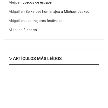
Aleix
en
Juegos de escape
Abigail
en
Spike Lee homenajea a Michael Jackson
Abigail
en
Los mejores festivales
M.i.a.
en
E-sports
▷ ARTÍCULOS MÁS LEÍDOS