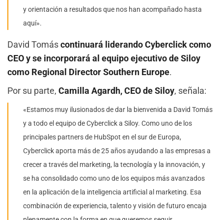
y orientación a resultados que nos han acompañado hasta
aquí».
David Tomás
continuará liderando Cyberclick como
CEO y se incorporará al equipo ejecutivo de Siloy
como Regional Director Southern Europe
.
Por su parte,
Camilla Agardh, CEO de Siloy
, señala:
«Estamos muy ilusionados de dar la bienvenida a David Tomás
y a todo el equipo de Cyberclick a Siloy. Como uno de los
principales partners de HubSpot en el sur de Europa,
Cyberclick aporta más de 25 años ayudando a las empresas a
crecer a través del marketing, la tecnología y la innovación, y
se ha consolidado como uno de los equipos más avanzados
en la aplicación de la inteligencia artificial al marketing. Esa
combinación de experiencia, talento y visión de futuro encaja
plenamente con la forma en que queremos seguir