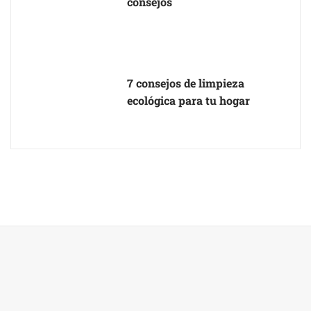
consejos
7 consejos de limpieza
ecológica para tu hogar