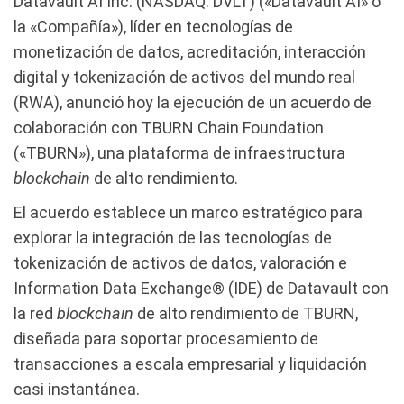
Datavault AI Inc. (NASDAQ: DVLT) («Datavault AI» o
la «Compañía»), líder en tecnologías de
monetización de datos, acreditación, interacción
digital y tokenización de activos del mundo real
(RWA), anunció hoy la ejecución de un acuerdo de
colaboración con TBURN Chain Foundation
(«TBURN»), una plataforma de infraestructura
blockchain
de alto rendimiento.
El acuerdo establece un marco estratégico para
explorar la integración de las tecnologías de
tokenización de activos de datos, valoración e
Information Data Exchange® (IDE) de Datavault con
la red
blockchain
de alto rendimiento de TBURN,
diseñada para soportar procesamiento de
transacciones a escala empresarial y liquidación
casi instantánea.