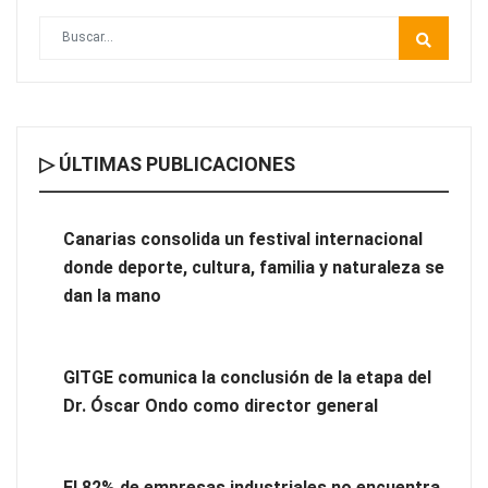
▷ ÚLTIMAS PUBLICACIONES
Canarias consolida un festival internacional donde deporte,
cultura, familia y naturaleza se dan la mano
Canarias consolida un festival internacional
donde deporte, cultura, familia y naturaleza se
dan la mano
GITGE comunica la conclusión de la etapa del
Dr. Óscar Ondo como director general
El 82% de empresas industriales no encuentra