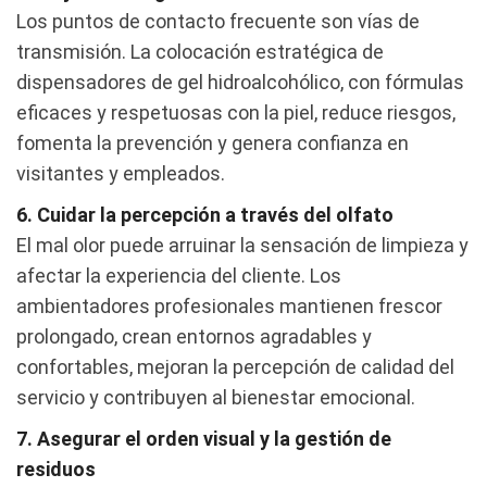
Los puntos de contacto frecuente son vías de
transmisión. La colocación estratégica de
dispensadores de gel hidroalcohólico, con fórmulas
eficaces y respetuosas con la piel, reduce riesgos,
fomenta la prevención y genera confianza en
visitantes y empleados.
6. Cuidar la percepción a través del olfato
El mal olor puede arruinar la sensación de limpieza y
afectar la experiencia del cliente. Los
ambientadores profesionales mantienen frescor
prolongado, crean entornos agradables y
confortables, mejoran la percepción de calidad del
servicio y contribuyen al bienestar emocional.
7. Asegurar el orden visual y la gestión de
residuos