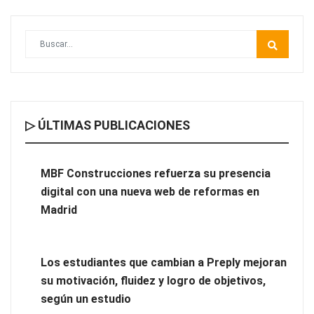
▷ ÚLTIMAS PUBLICACIONES
MBF Construcciones refuerza su presencia digital con una
nueva web de reformas en Madrid
MBF Construcciones refuerza su presencia
digital con una nueva web de reformas en
Madrid
Los estudiantes que cambian a Preply mejoran
su motivación, fluidez y logro de objetivos,
según un estudio