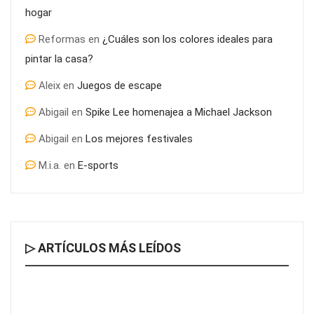
hogar
Reformas
en
¿Cuáles son los colores ideales para
pintar la casa?
Aleix
en
Juegos de escape
Abigail
en
Spike Lee homenajea a Michael Jackson
Abigail
en
Los mejores festivales
M.i.a.
en
E-sports
▷ ARTÍCULOS MÁS LEÍDOS