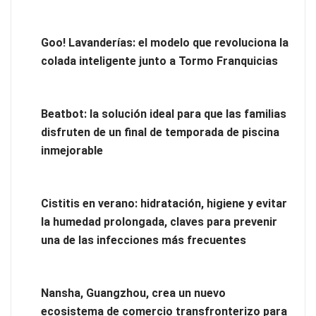
Goo! Lavanderías: el modelo que revoluciona la
colada inteligente junto a Tormo Franquicias
Beatbot: la solución ideal para que las familias
disfruten de un final de temporada de piscina
inmejorable
Goo! Lavanderías: el modelo que revoluciona la colada
inteligente junto a Tormo Franquicias
Cistitis en verano: hidratación, higiene y evitar
la humedad prolongada, claves para prevenir
una de las infecciones más frecuentes
Nansha, Guangzhou, crea un nuevo
ecosistema de comercio transfronterizo para