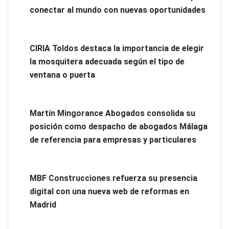
conectar al mundo con nuevas oportunidades
CIRIA Toldos destaca la importancia de elegir
Beatbot: la solución ideal para que las familias disfruten de
la mosquitera adecuada según el tipo de
un final de temporada de piscina inmejorable
ventana o puerta
Martín Mingorance Abogados consolida su
posición como despacho de abogados Málaga
de referencia para empresas y particulares
MBF Construcciones refuerza su presencia
digital con una nueva web de reformas en
Madrid
Cistitis en verano: hidratación, higiene y evitar la humedad