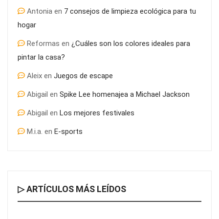
Antonia
en
7 consejos de limpieza ecológica para tu
hogar
Reformas
en
¿Cuáles son los colores ideales para
pintar la casa?
Aleix
en
Juegos de escape
Abigail
en
Spike Lee homenajea a Michael Jackson
Abigail
en
Los mejores festivales
M.i.a.
en
E-sports
▷ ARTÍCULOS MÁS LEÍDOS