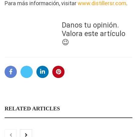
Para más información, visitar
www.distillersr.com
.
Danos tu opinión.
Valora este artículo
😉
RELATED ARTICLES
El voto del público será decisivo para elegir a los ganadores