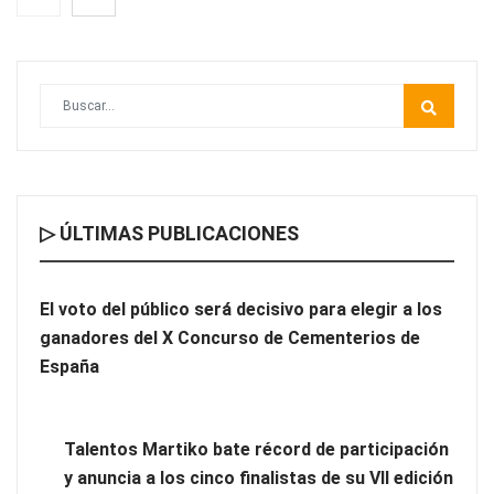
del X Concurso de Cementerios de España
▷ ÚLTIMAS PUBLICACIONES
El voto del público será decisivo para elegir a los
ganadores del X Concurso de Cementerios de
Talentos Martiko bate récord de participación y anuncia a los
España
cinco finalistas de su VII edición
Talentos Martiko bate récord de participación
y anuncia a los cinco finalistas de su VII edición