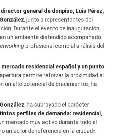
l
director general de donpiso, Luis Pérez,
r González
, junto a representantes del
ción. Durante el evento de inauguración,
o en un ambiente distendido acompañado
etworking
profesional como al análisis del
l mercado residencial español y un punto
 apertura permite reforzar la proximidad al
n un alto potencial de crecimiento», ha
 González
, ha subrayado el carácter
tintos perfiles de demanda: residencial,
 un mercado muy activo durante todo el
o un actor de referencia en la ciudad».