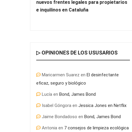
nuevos frentes legales para propietarios
e inquilinos en Cataluña
▷ OPINIONES DE LOS USUSARIOS
Maricarmen Suarez
en
El desinfectante
eficaz, seguro y biológico
Lucía
en
Bond, James Bond
Isabel Góngora
en
Jessica Jones en Netflix
Jaime Bondadoso
en
Bond, James Bond
Antonia
en
7 consejos de limpieza ecológica