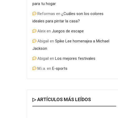
para tu hogar
Reformas
en
¿Cuáles son los colores
ideales para pintar la casa?
Aleix
en
Juegos de escape
Abigail
en
Spike Lee homenajea a Michael
Jackson
Abigail
en
Los mejores festivales
M.i.a.
en
E-sports
▷ ARTÍCULOS MÁS LEÍDOS