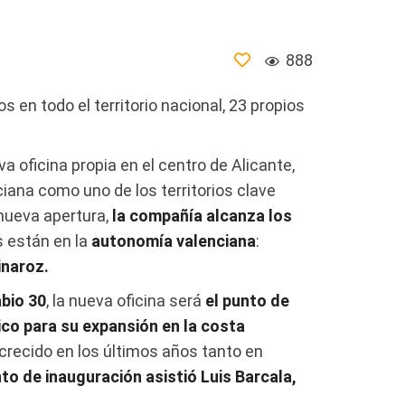
888
 en todo el territorio nacional, 23 propios
 oficina propia en el centro de Alicante,
iana como uno de los territorios clave
 nueva apertura,
la compañía alcanza los
es están en la
autonomía valenciana
:
inaroz.
abio 30
, la nueva oficina será
el punto de
ico para su expansión en la costa
crecido en los últimos años tanto en
nto de inauguración
asistió Luis Barcala,