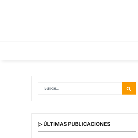
INICIO
ESTILO DE VIDA
IDEAS Y NEGO
▷ ÚLTIMAS PUBLICACIONES