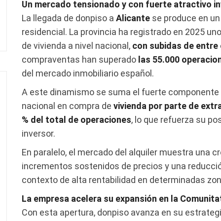
Un mercado tensionado y con fuerte atractivo i
La llegada de donpiso a
Alicante
se produce en un
residencial. La provincia ha registrado en 2025 un
de vivienda a nivel nacional,
con subidas de entre e
compraventas han superado
las 55.000 operacio
del mercado inmobiliario español.
A este dinamismo se suma el fuerte componente 
nacional en compra de
vivienda por parte de extr
% del total de operaciones
, lo que refuerza su p
inversor.
En paralelo, el mercado del alquiler muestra una c
incrementos sostenidos de precios y una reducción
contexto de alta rentabilidad en determinadas zona
La empresa acelera su expansión en la Comunita
Con esta apertura, donpiso avanza en su estrategi