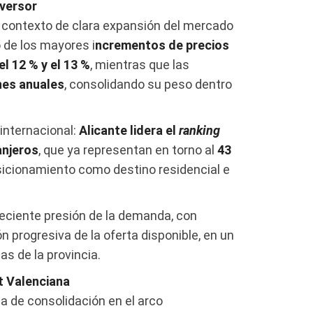
nversor
 contexto de clara expansión del mercado
o de los mayores i
ncrementos de precios
l 12 % y el 13 %
, mientras que las
nes anuales
, consolidando su peso dentro
internacional:
Alicante lidera el
ranking
anjeros
, que ya representan en torno al
43
osicionamiento como destino residencial e
reciente presión de la demanda, con
 progresiva de la oferta disponible, en un
s de la provincia.
t Valenciana
a de consolidación en el arco