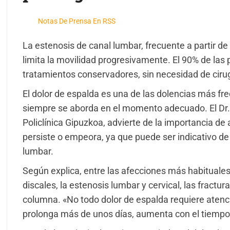
Notas De Prensa En RSS
La estenosis de canal lumbar, frecuente a partir de
limita la movilidad progresivamente. El 90% de las
tratamientos conservadores, sin necesidad de ciru
El dolor de espalda es una de las dolencias más fre
siempre se aborda en el momento adecuado. El Dr
Policlínica Gipuzkoa, advierte de la importancia de 
persiste o empeora, ya que puede ser indicativo de
lumbar.
Según explica, entre las afecciones más habituales
discales, la estenosis lumbar y cervical, las fractur
columna. «No todo dolor de espalda requiere atenci
prolonga más de unos días, aumenta con el tiempo 