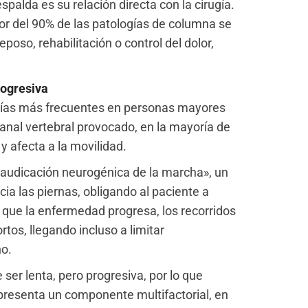
spalda es su relación directa con la cirugía.
dor del 90% de las patologías de columna se
oso, rehabilitación o control del dolor,
rogresiva
ogías más frecuentes en personas mayores
anal vertebral provocado, en la mayoría de
 y afecta a la movilidad.
laudicación neurogénica de la marcha», un
cia las piernas, obligando al paciente a
 que la enfermedad progresa, los recorridos
tos, llegando incluso a limitar
no.
ser lenta, pero progresiva, por lo que
presenta un componente multifactorial, en