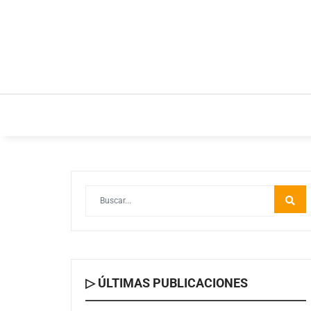
INICIO
ESTILO DE VIDA
IDEAS Y NEGOC
▷ ÚLTIMAS PUBLICACIONES