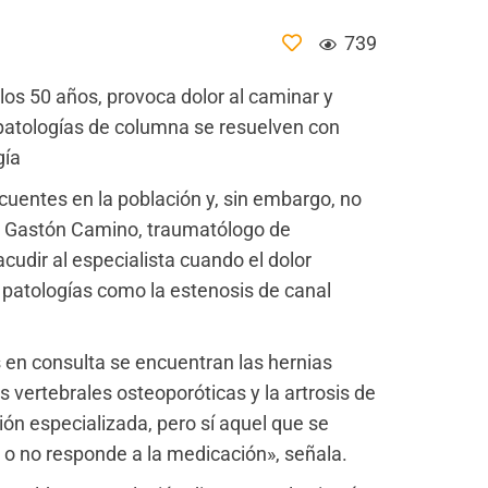
739
 los 50 años, provoca dolor al caminar y
 patologías de columna se resuelven con
gía
cuentes en la población y, sin embargo, no
. Gastón Camino, traumatólogo de
acudir al especialista cuando el dolor
 patologías como la estenosis de canal
 en consulta se encuentran las hernias
as vertebrales osteoporóticas y la artrosis de
ón especializada, pero sí aquel que se
o no responde a la medicación», señala.