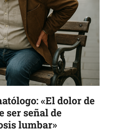
atólogo: «El dolor de
e ser señal de
osis lumbar»