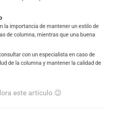
o
n la importancia de mantener un estilo de
mas de columna, mientras que una buena
 consultar con un especialista en caso de
alud de la columna y mantener la calidad de
ora este artículo 😉