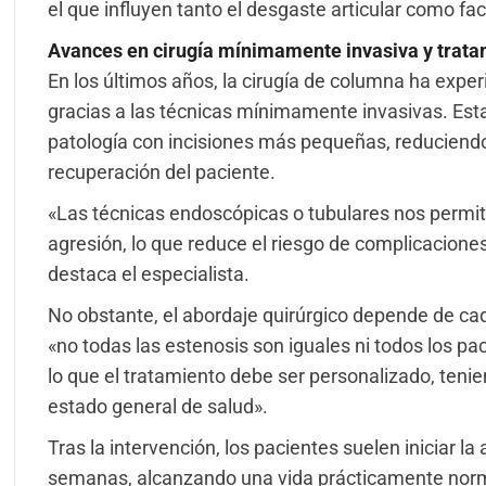
el que influyen tanto el desgaste articular como fa
Avances en cirugía mínimamente invasiva y trata
En los últimos años, la cirugía de columna ha expe
gracias a las técnicas mínimamente invasivas. Est
patología con incisiones más pequeñas, reduciendo 
recuperación del paciente.
«Las técnicas endoscópicas o tubulares nos permi
agresión, lo que reduce el riesgo de complicacione
destaca el especialista.
No obstante, el abordaje quirúrgico depende de cad
«no todas las estenosis son iguales ni todos los p
lo que el tratamiento debe ser personalizado, teni
estado general de salud».
Tras la intervención, los pacientes suelen iniciar l
semanas, alcanzando una vida prácticamente norm