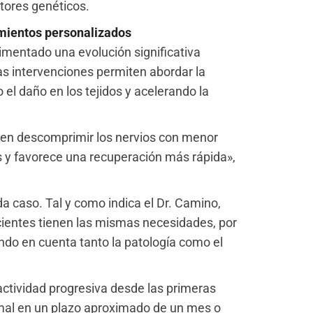
ctores genéticos.
mientos personalizados
rimentado una evolución significativa
as intervenciones permiten abordar la
el daño en los tejidos y acelerando la
ten descomprimir los nervios con menor
s y favorece una recuperación más rápida»,
a caso. Tal y como indica el Dr. Camino,
acientes tienen las mismas necesidades, por
endo en cuenta tanto la patología como el
a actividad progresiva desde las primeras
al en un plazo aproximado de un mes o