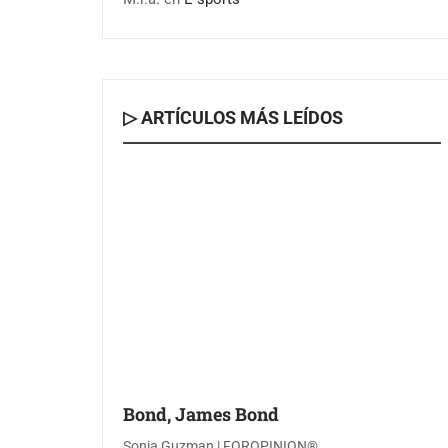
▷ ARTÍCULOS MÁS LEÍDOS
Bond, James Bond
Sonia Guzman | FOROPINION®