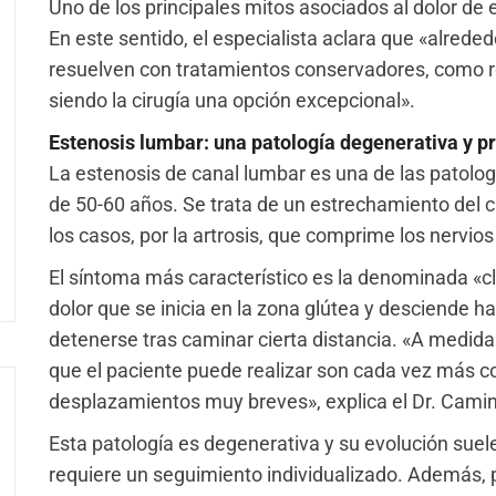
Uno de los principales mitos asociados al dolor de e
En este sentido, el especialista aclara que «alrede
resuelven con tratamientos conservadores, como rep
siendo la cirugía una opción excepcional».
Estenosis lumbar: una patología degenerativa y p
La estenosis de canal lumbar es una de las patol
de 50-60 años. Se trata de un estrechamiento del c
los casos, por la artrosis, que comprime los nervios
El síntoma más característico es la denominada «c
dolor que se inicia en la zona glútea y desciende ha
detenerse tras caminar cierta distancia. «A medida
que el paciente puede realizar son cada vez más cor
desplazamientos muy breves», explica el Dr. Cami
Esta patología es degenerativa y su evolución suele 
requiere un seguimiento individualizado. Además, 