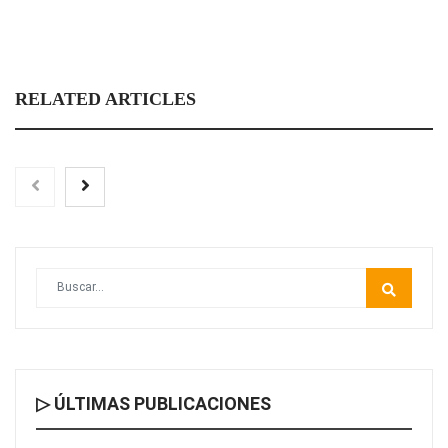
RELATED ARTICLES
▷ ÚLTIMAS PUBLICACIONES
Nicols presenta seis modelos de anillos de compromiso para el