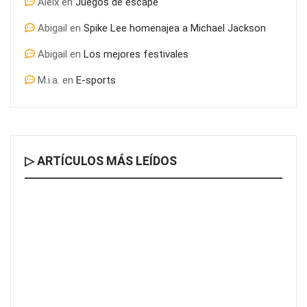
Aleix
en
Juegos de escape
Abigail
en
Spike Lee homenajea a Michael Jackson
Abigail
en
Los mejores festivales
M.i.a.
en
E-sports
▷ ARTÍCULOS MÁS LEÍDOS