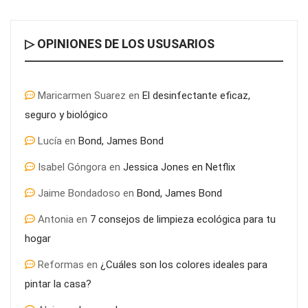
▷ OPINIONES DE LOS USUSARIOS
Maricarmen Suarez
en
El desinfectante eficaz,
seguro y biológico
Lucía
en
Bond, James Bond
Isabel Góngora
en
Jessica Jones en Netflix
Jaime Bondadoso
en
Bond, James Bond
Antonia
en
7 consejos de limpieza ecológica para tu
hogar
Reformas
en
¿Cuáles son los colores ideales para
pintar la casa?