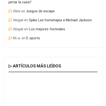
pintar la casa?
Aleix
en
Juegos de escape
Abigail
en
Spike Lee homenajea a Michael Jackson
Abigail
en
Los mejores festivales
M.i.a.
en
E-sports
▷ ARTÍCULOS MÁS LEÍDOS