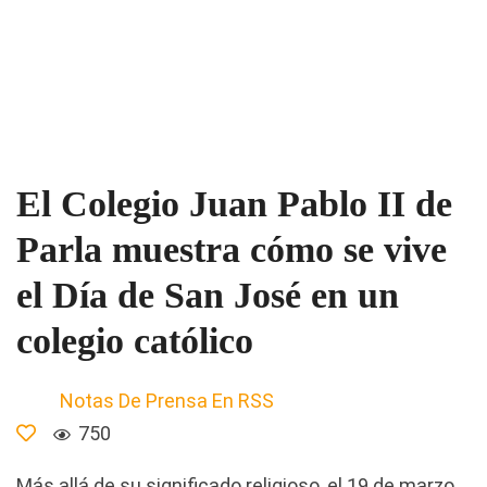
El Colegio Juan Pablo II de
Parla muestra cómo se vive
el Día de San José en un
colegio católico
Notas De Prensa En RSS
750
Más allá de su significado religioso, el 19 de marzo