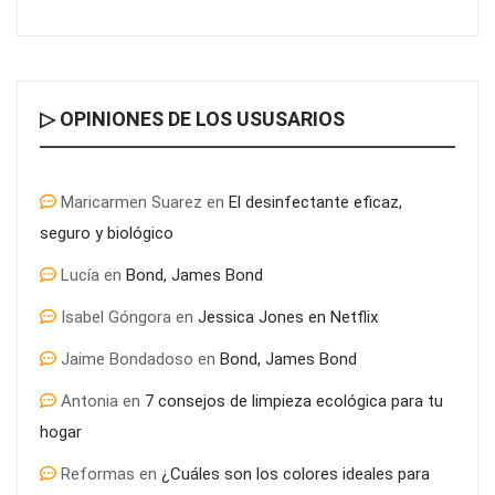
▷ OPINIONES DE LOS USUSARIOS
Maricarmen Suarez
en
El desinfectante eficaz,
seguro y biológico
Lucía
en
Bond, James Bond
Isabel Góngora
en
Jessica Jones en Netflix
Jaime Bondadoso
en
Bond, James Bond
Antonia
en
7 consejos de limpieza ecológica para tu
hogar
Reformas
en
¿Cuáles son los colores ideales para