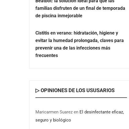
Beatbot: la solución ideal para que las
familias disfruten de un final de temporada
de piscina inmejorable
Cistitis en verano: hidratación, higiene y
evitar la humedad prolongada, claves para
prevenir una de las infecciones más
frecuentes
▷ OPINIONES DE LOS USUSARIOS
Maricarmen Suarez
en
El desinfectante eficaz,
seguro y biológico