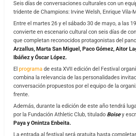
Seis días de conversaciones culturales con un eq
tridente de Champions: Irvine Welsh, Enrique Vila-
Entre el martes 26 y el sábado 30 de mayo, a las 1
convierte en escenario cultural con seis días de 
que completan reconocidos protagonistas del panoram
Arzallus, Marta San Miguel, Paco Gómez, Aitor La
Ibáñez y Óscar López.
El
programa
de esta XVII edición del Festival organ
combina la relevancia de las personalidades invitad
conversación propuestos por el equipo de la organiz
frente.
Además, durante la edición de este año tendrá luga
por la Fundación Athletic Club, titulado
Boise
y escr
Paya y Onintza Enbeita.
La entrada al festival será gratuita hasta completa