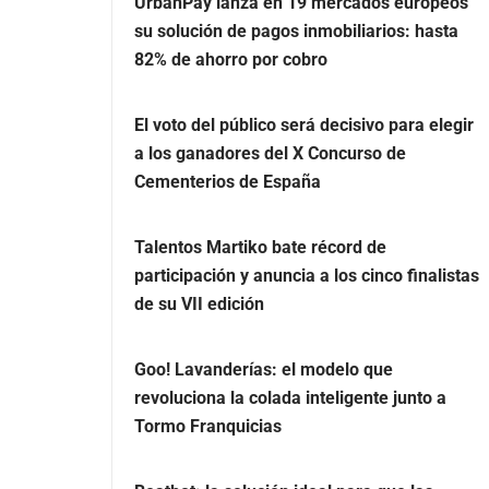
UrbanPay lanza en 19 mercados europeos
su solución de pagos inmobiliarios: hasta
82% de ahorro por cobro
El voto del público será decisivo para elegir
a los ganadores del X Concurso de
Cementerios de España
Talentos Martiko bate récord de
participación y anuncia a los cinco finalistas
de su VII edición
Goo! Lavanderías: el modelo que
revoluciona la colada inteligente junto a
Tormo Franquicias