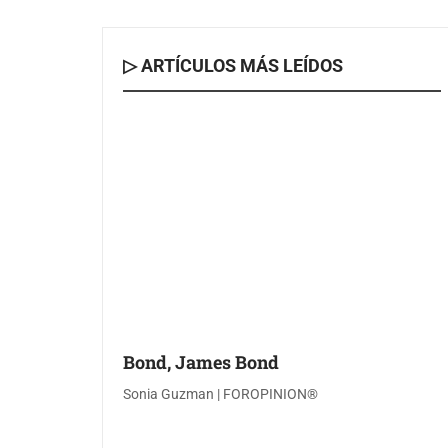
▷ ARTÍCULOS MÁS LEÍDOS
Bond, James Bond
Sonia Guzman | FOROPINION®