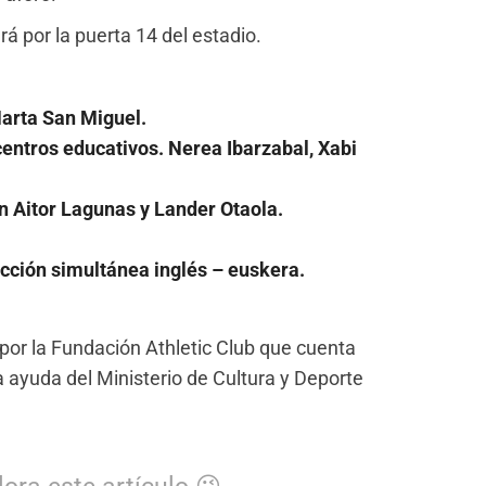
á por la puerta 14 del estadio.
Marta San Miguel.
centros educativos. Nerea Ibarzabal, Xabi
on Aitor Lagunas y Lander Otaola.
ucción simultánea inglés – euskera.
o por la Fundación Athletic Club que cuenta
la ayuda del Ministerio de Cultura y Deporte