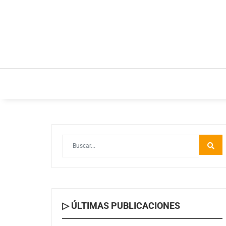
INICIO
ESTILO DE VIDA
IDEAS Y NEGOC
▷ ÚLTIMAS PUBLICACIONES