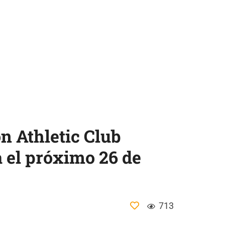
ón Athletic Club
a el próximo 26 de
713