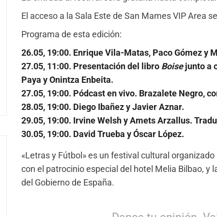
El acceso a la Sala Este de San Mames VIP Area ser
Programa de esta edición:
26.05, 19:00. Enrique Vila-Matas, Paco Gómez y 
27.05, 11:00. Presentación del libro
Boise
junto a 
Paya y Onintza Enbeita.
27.05, 19:00. Pódcast en vivo. Brazalete Negro, c
28.05, 19:00. Diego Ibañez y Javier Aznar.
29.05, 19:00. Irvine Welsh y Amets Arzallus. Trad
30.05, 19:00. David Trueba y Óscar López.
«Letras y Fútbol» es un festival cultural organizad
con el patrocinio especial del hotel Melia Bilbao, y 
del Gobierno de España.