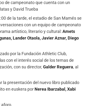
uipo de campeonato que cuenta con un
Matas y David Trueba
9:00 de la tarde, el estadio de San Mamés se
conversaciones con un equipo de campeonato
a artístico, literario y cultural:
Amets
gunas, Lander Otaola, Javier Aznar, Diego
izado por la Fundación Athletic Club,
as con el interés social de los temas de
ación, con su director,
Galder Reguera
, al
r la presentación del nuevo libro publicado
ito en euskera por
Nerea Ibarzabal, Xabi
r aforo.