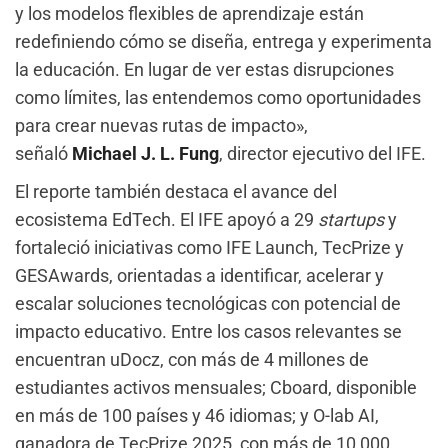
y los modelos flexibles de aprendizaje están
redefiniendo cómo se diseña, entrega y experimenta
la educación. En lugar de ver estas disrupciones
como límites, las entendemos como oportunidades
para crear nuevas rutas de impacto»,
señaló
Michael J. L. Fung
, director ejecutivo del IFE.
El reporte también destaca el avance del
ecosistema EdTech. El IFE apoyó a 29
startups
y
fortaleció iniciativas como IFE Launch, TecPrize y
GESAwards, orientadas a identificar, acelerar y
escalar soluciones tecnológicas con potencial de
impacto educativo. Entre los casos relevantes se
encuentran uDocz, con más de 4 millones de
estudiantes activos mensuales; Cboard, disponible
en más de 100 países y 46 idiomas; y O-lab AI,
ganadora de TecPrize 2025, con más de 10,000