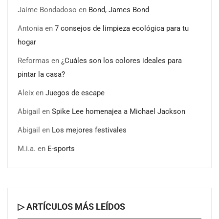
Jaime Bondadoso
en
Bond, James Bond
Antonia
en
7 consejos de limpieza ecológica para tu
hogar
Reformas
en
¿Cuáles son los colores ideales para
pintar la casa?
Aleix
en
Juegos de escape
Abigail
en
Spike Lee homenajea a Michael Jackson
Abigail
en
Los mejores festivales
M.i.a.
en
E-sports
▷ ARTÍCULOS MÁS LEÍDOS