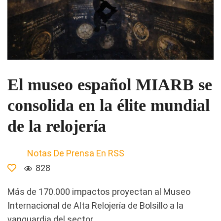
El museo español MIARB se
consolida en la élite mundial
de la relojería
Notas De Prensa En RSS
828
Más de 170.000 impactos proyectan al Museo
Internacional de Alta Relojería de Bolsillo a la
vanguardia del sector