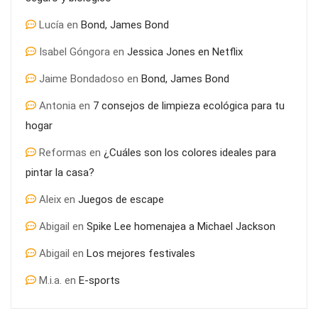
Lucía
en
Bond, James Bond
Isabel Góngora
en
Jessica Jones en Netflix
Jaime Bondadoso
en
Bond, James Bond
Antonia
en
7 consejos de limpieza ecológica para tu
hogar
Reformas
en
¿Cuáles son los colores ideales para
pintar la casa?
Aleix
en
Juegos de escape
Abigail
en
Spike Lee homenajea a Michael Jackson
Abigail
en
Los mejores festivales
M.i.a.
en
E-sports