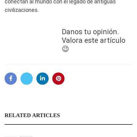
conectan al mundo con el legado de antiguas
civilizaciones.
Danos tu opinión.
Valora este artículo
😉
RELATED ARTICLES