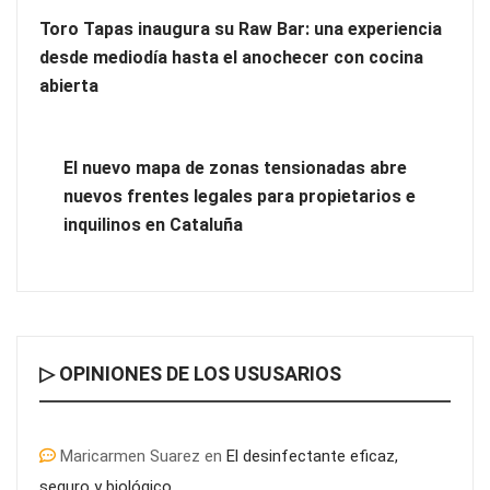
Toro Tapas inaugura su Raw Bar: una experiencia
desde mediodía hasta el anochecer con cocina
abierta
El nuevo mapa de zonas tensionadas abre
nuevos frentes legales para propietarios e
inquilinos en Cataluña
▷ OPINIONES DE LOS USUSARIOS
Maricarmen Suarez
en
El desinfectante eficaz,
seguro y biológico