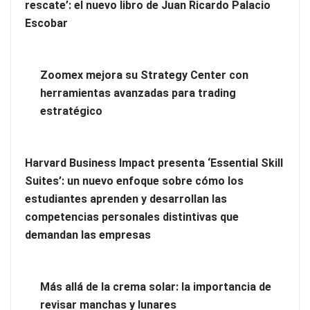
rescate’: el nuevo libro de Juan Ricardo Palacio
Escobar
Zoomex mejora su Strategy Center con
herramientas avanzadas para trading
estratégico
Harvard Business Impact presenta ‘Essential Skill
Zoomex mejora su Strategy Center con herramientas
Suites’: un nuevo enfoque sobre cómo los
avanzadas para trading estratégico
estudiantes aprenden y desarrollan las
competencias personales distintivas que
Harvard Business Impact presenta ‘Essential Skill Suites’: un
demandan las empresas
nuevo enfoque sobre cómo los estudiantes aprenden y
desarrollan las competencias personales distintivas que
demandan las empresas
Más allá de la crema solar: la importancia de
revisar manchas y lunares