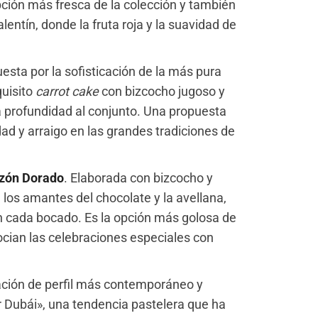
pción más fresca de la colección y también
lentín, donde la fruta roja y la suavidad de
esta por la sofisticación de la más pura
quisito
carrot cake
con bizcocho jugoso y
 profundidad al conjunto. Una propuesta
ad y arraigo en las grandes tradiciones de
zón Dorado
. Elaborada con bizcocho y
a los amantes del chocolate y la avellana,
 cada bocado. Es la opción más golosa de
ocian las celebraciones especiales con
ción de perfil más contemporáneo y
r Dubái», una tendencia pastelera que ha