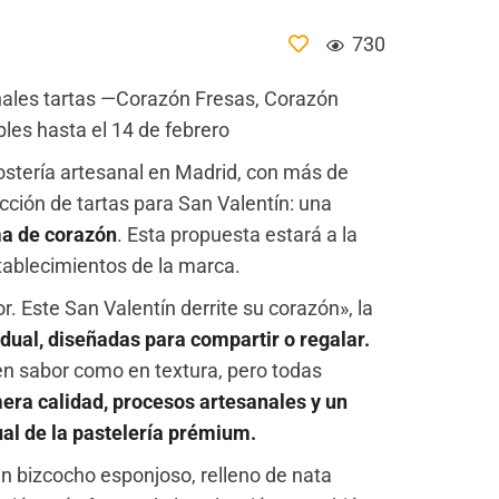
730
nales tartas —Corazón Fresas, Corazón
les hasta el 14 de febrero
ostería artesanal en Madrid, con más de
ección de tartas para San Valentín: una
ma de corazón
. Esta propuesta estará a la
stablecimientos de la marca.
. Este San Valentín derrite su corazón», la
idual, diseñadas para compartir o regalar.
en sabor como en textura, pero todas
era calidad, procesos artesanales y un
al de la pastelería prémium.
un bizcocho esponjoso, relleno de nata