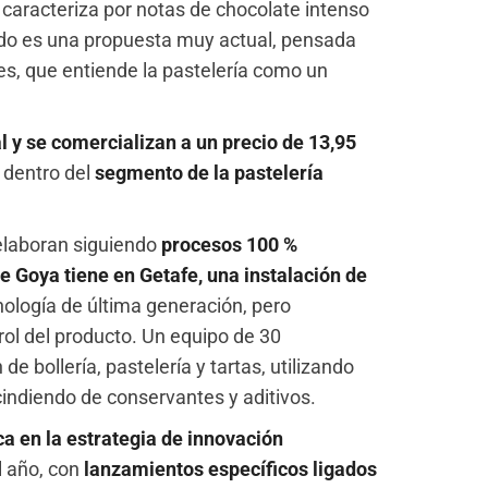
caracteriza por notas de chocolate intenso
tado es una propuesta muy actual, pensada
s, que entiende la pastelería como un
l y se comercializan a un precio de 13,95
e dentro del
segmento de la pastelería
elaboran siguiendo
procesos 100 %
e Goya tiene en Getafe, una instalación de
ología de última generación, pero
rol del producto. Un equipo de 30
e bollería, pastelería y tartas, utilizando
indiendo de conservantes y aditivos.
a en la estrategia de innovación
l año, con
lanzamientos específicos ligados