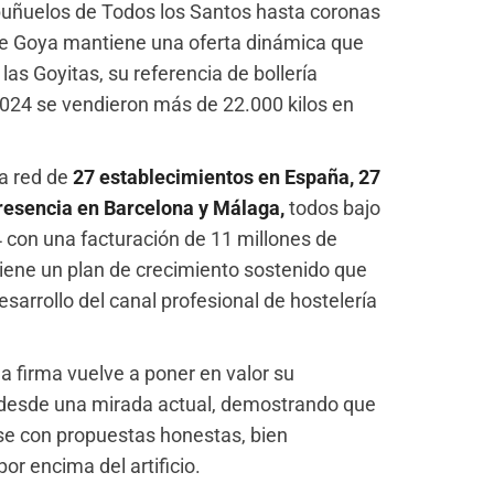
buñuelos de Todos los Santos hasta coronas
De Goya mantiene una oferta dinámica que
s Goyitas, su referencia de bollería
 2024 se vendieron más de 22.000 kilos en
na red de
27 establecimientos en España, 27
resencia en Barcelona y Málaga,
todos bajo
 con una facturación de 11 millones de
ntiene un plan de crecimiento sostenido que
sarrollo del canal profesional de hostelería
a firma vuelve a poner en valor su
ra desde una mirada actual, demostrando que
se con propuestas honestas, bien
or encima del artificio.