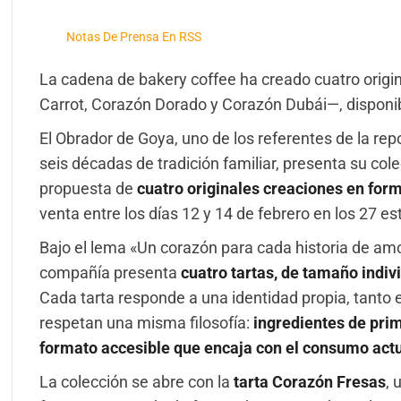
Notas De Prensa En RSS
La cadena de bakery coffee ha creado cuatro origi
Carrot, Corazón Dorado y Corazón Dubái—, disponib
El
Obrador de Goya, uno de los referentes de la rep
seis décadas de tradición familiar, presenta su col
propuesta de
cuatro originales creaciones en for
venta entre los días 12 y 14 de febrero en los 27 e
Bajo el lema «Un corazón para cada historia de amor
compañía presenta
cuatro tartas, de tamaño indiv
Cada tarta responde a una identidad propia, tanto 
respetan una misma filosofía:
ingredientes de prim
formato accesible que encaja con el consumo actu
La colección se abre con la
tarta Corazón Fresas
, 