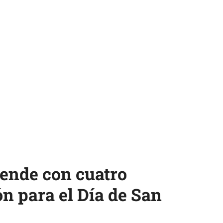
rende con cuatro
ón para el Día de San