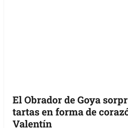
El Obrador de Goya sorp
tartas en forma de coraz
Valentín