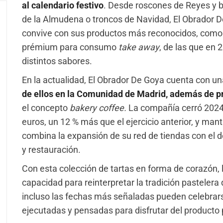
al calendario festivo
. Desde roscones de Reyes y 
de la Almudena o troncos de Navidad, El Obrador 
convive con sus productos más reconocidos, como la
prémium para consumo
take away
, de las que en
distintos sabores.
En la actualidad, El Obrador De Goya cuenta con u
de ellos en la Comunidad de Madrid, además de p
el concepto
bakery coffee.
La compañía cerró 2024
euros, un 12 % más que el ejercicio anterior, y ma
combina la expansión de su red de tiendas con el de
y restauración.
Con esta colección de tartas en forma de corazón, l
capacidad para reinterpretar la tradición pastele
incluso las fechas más señaladas pueden celebrar
ejecutadas y pensadas para disfrutar del producto p