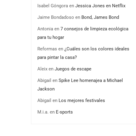
Isabel Góngora
en
Jessica Jones en Netflix
Jaime Bondadoso
en
Bond, James Bond
Antonia
en
7 consejos de limpieza ecológica
para tu hogar
Reformas
en
¿Cuáles son los colores ideales
para pintar la casa?
Aleix
en
Juegos de escape
Abigail
en
Spike Lee homenajea a Michael
Jackson
Abigail
en
Los mejores festivales
M.i.a.
en
E-sports