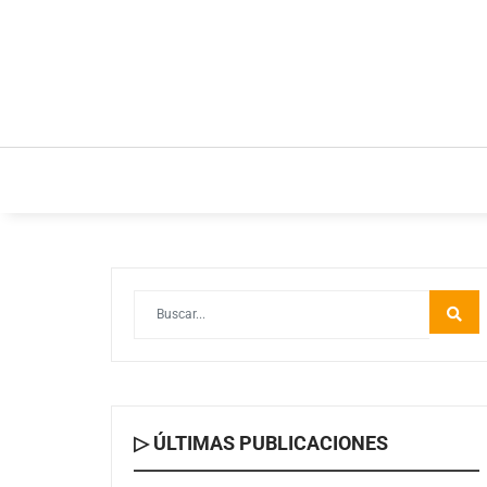
INICIO
ESTILO DE VIDA
IDEAS Y NEGOC
▷ ÚLTIMAS PUBLICACIONES