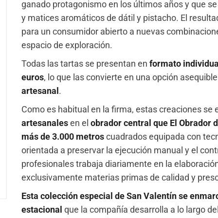
ganado protagonismo en los últimos años y que se 
y matices aromáticos de dátil y pistacho. El resul
para un consumidor abierto a nuevas combinacione
espacio de exploración.
Todas las tartas se presentan en
formato individua
euros
, lo que las convierte en una opción asequibl
artesanal
.
Como es habitual en la firma, estas creaciones se 
artesanales
en el
obrador central que El Obrador d
más de 3.000 metros
cuadrados equipada con tecn
orientada a preservar la ejecución manual y el cont
profesionales trabaja diariamente en la elaboración d
exclusivamente materias primas de calidad y presc
Esta colección especial de San Valentín se enmarc
estacional
que la compañía desarrolla a lo largo de