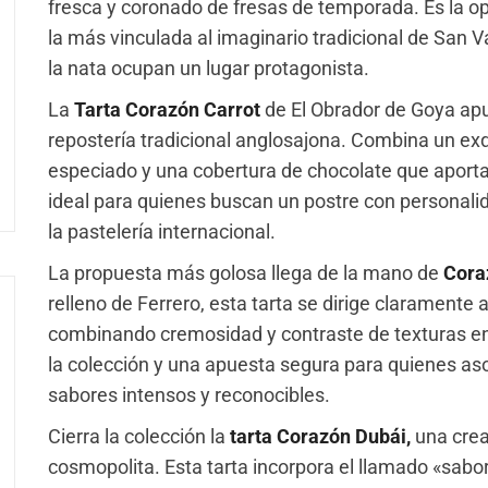
fresca y coronado de fresas de temporada. Es la o
la más vinculada al imaginario tradicional de San Va
la nata ocupan un lugar protagonista.
La
Tarta Corazón Carrot
de El Obrador de Goya apu
repostería tradicional anglosajona. Combina un ex
especiado y una cobertura de chocolate que aporta
ideal para quienes buscan un postre con personalid
la pastelería internacional.
La propuesta más golosa llega de la mano de
Cora
relleno de Ferrero, esta tarta se dirige claramente 
combinando cremosidad y contraste de texturas en
la colección y una apuesta segura para quienes as
sabores intensos y reconocibles.
Cierra la colección la
tarta Corazón Dubái,
una crea
cosmopolita. Esta tarta incorpora el llamado «sabo