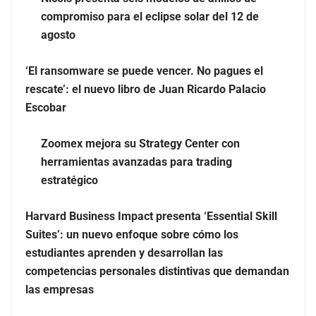
compromiso para el eclipse solar del 12 de
‘El ransomware se puede vencer. No pagues el rescate’:
agosto
el nuevo libro de Juan Ricardo Palacio Escobar
‘El ransomware se puede vencer. No pagues el
rescate’: el nuevo libro de Juan Ricardo Palacio
Escobar
Zoomex mejora su Strategy Center con
herramientas avanzadas para trading
estratégico
Harvard Business Impact presenta ‘Essential Skill
Suites’: un nuevo enfoque sobre cómo los
estudiantes aprenden y desarrollan las
Zoomex mejora su Strategy Center con herramientas
competencias personales distintivas que demandan
avanzadas para trading estratégico
las empresas