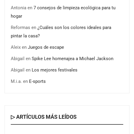
Antonia
en
7 consejos de limpieza ecológica para tu
hogar
Reformas
en
¿Cuáles son los colores ideales para
pintar la casa?
Aleix
en
Juegos de escape
Abigail
en
Spike Lee homenajea a Michael Jackson
Abigail
en
Los mejores festivales
M.i.a.
en
E-sports
▷ ARTÍCULOS MÁS LEÍDOS